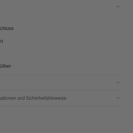
schluss
3H
Silber
ationen und Sicherheitshinweise