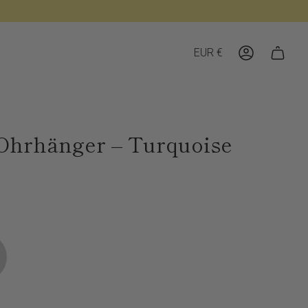
Währung
EUR €
Konto
hrhänger – Turquoise