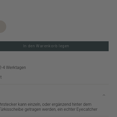
In den Warenkorb legen
 2-4 Werktagen
t
rstecker kann einzeln, oder ergänzend hinter dem
ürkisscheibe getragen werden, ein echter Eyecatcher