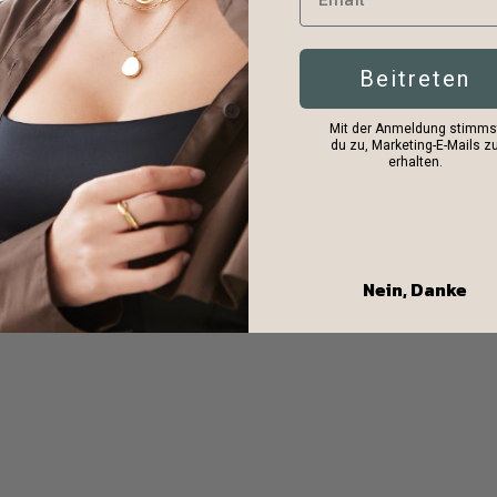
Beitreten
Mit der Anmeldung stimms
du zu, Marketing-E-Mails z
erhalten.
Nein, Danke