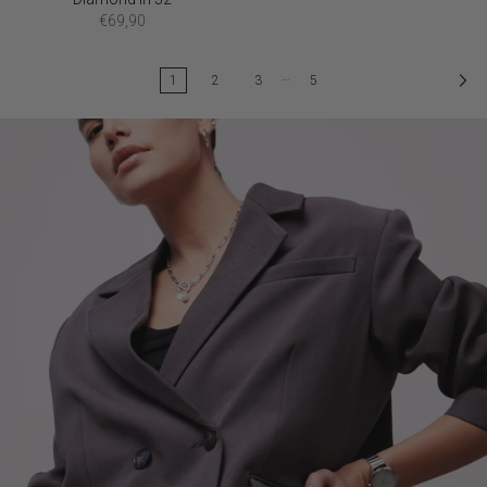
€69,90
…
1
2
3
5