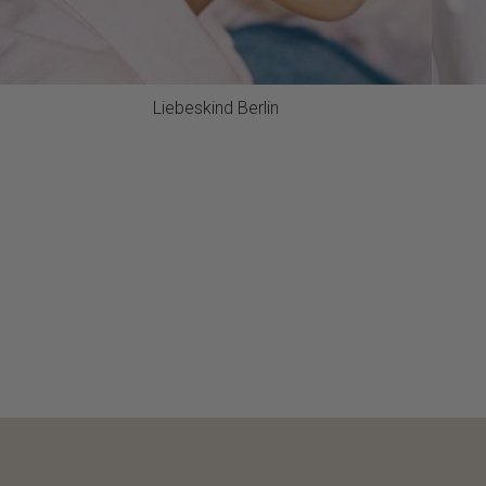
Liebeskind Berlin