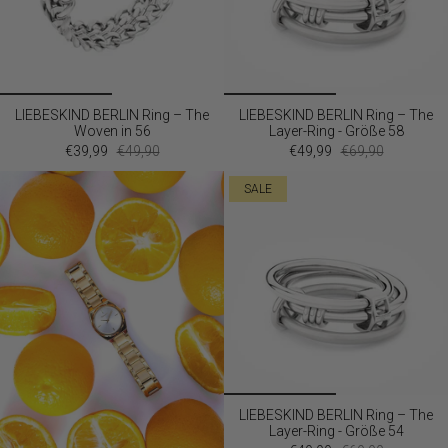
LIEBESKIND BERLIN Ring – The
LIEBESKIND BERLIN Ring – The
Woven in 56
Layer-Ring - Größe 58
€39,99
€49,90
€49,99
€69,90
SALE
LIEBESKIND BERLIN Ring – The
Layer-Ring - Größe 54