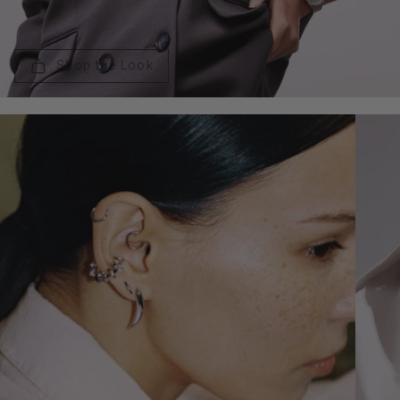
Shop the Look