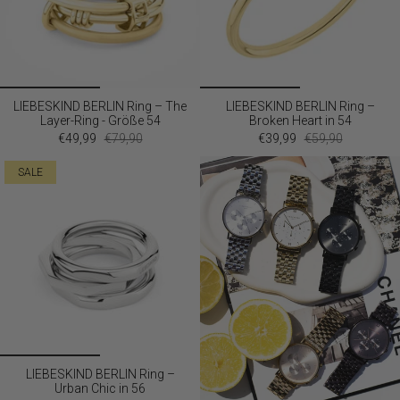
LIEBESKIND BERLIN Ring – The
LIEBESKIND BERLIN Ring –
Layer-Ring - Größe 54
Broken Heart in 54
€49,99
€79,90
€39,99
€59,90
SALE
LIEBESKIND BERLIN Ring –
Urban Chic in 56