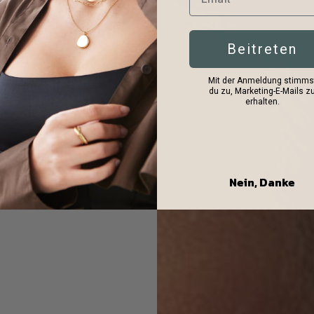
Beitreten
Mit der Anmeldung stimms
du zu, Marketing-E-Mails z
erhalten.
Nein, Danke