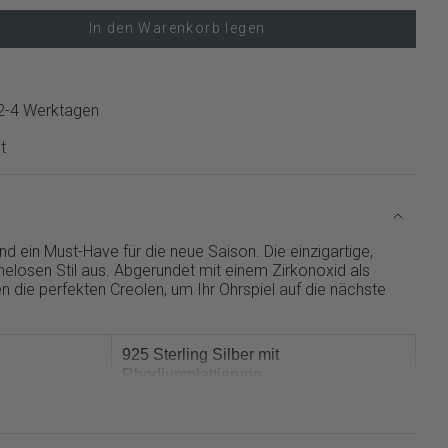
In den Warenkorb legen
 2-4 Werktagen
t
d ein Must-Have für die neue Saison. Die einzigartige,
helosen Stil aus. Abgerundet mit einem Zirkonoxid als
n die perfekten Creolen, um Ihr Ohrspiel auf die nächste
925 Sterling Silber mit
Rhodiumplattierung
Silber