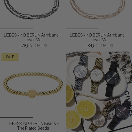
LIEBESKIND BERLIN Armband –
LIEBESKIND BERLIN Armband –
Layer Me
Layer Me
€28,56
€69,90
€34,51
€69,90
SALE
LIEBESKIND BERLIN Beads –
The Plated Beads