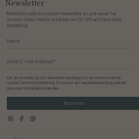
Newsletter
​Melde Dich jetzt zu unserem
Newsletter
an und werde Teil
unseres Clubs. Hierfür schenken wir Dir
10%
auf Deine erste
Bestellung!
Mit der Anmeldung zum Newsletter bestätigst Du die Kenntnisnahme
unserer
Datenschutzerklärung
. Du kannst den Newsletterempfang jederzeit
über einen Abmeldelink beenden.
Beitreten
Instagram
Facebook
Pinterest