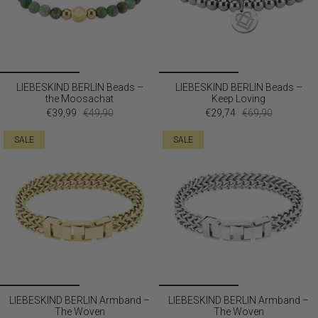
LIEBESKIND BERLIN Beads –
LIEBESKIND BERLIN Beads –
the Moosachat
Keep Loving
€39,99
€49,90
€29,74
€69,90
SALE
SALE
LIEBESKIND BERLIN Armband –
LIEBESKIND BERLIN Armband –
The Woven
The Woven