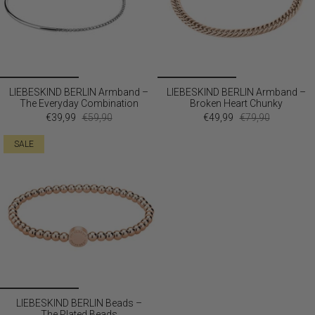
LIEBESKIND BERLIN Armband –
LIEBESKIND BERLIN Armband –
The Everyday Combination
Broken Heart Chunky
€39,99
€59,90
€49,99
€79,90
SALE
LIEBESKIND BERLIN Beads –
The Plated Beads