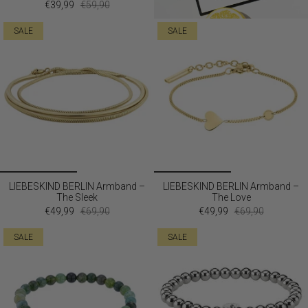
€39,99
€59,90
SALE
SALE
LIEBESKIND BERLIN Armband –
LIEBESKIND BERLIN Armband –
The Sleek
The Love
€49,99
€69,90
€49,99
€69,90
SALE
SALE