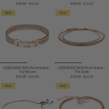
€49,99
€69,90
€49,99
€79,90
SALE
SALE
LIEBESKIND BERLIN Armband –
LIEBESKIND BERLIN Armband –
The Woven
The Sleek
€64,99
€99,90
€49,99
€69,90
SALE
SALE