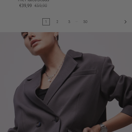
€39,99
€59,90
…
1
2
3
30