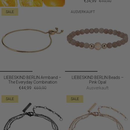
€34,99
€49,90
SALE
AUSVERKAUFT
LIEBESKIND BERLIN Armband –
LIEBESKIND BERLIN Beads –
The Everyday Combination
Pink Opal
€44,99
€69,90
Ausverkauft
SALE
SALE