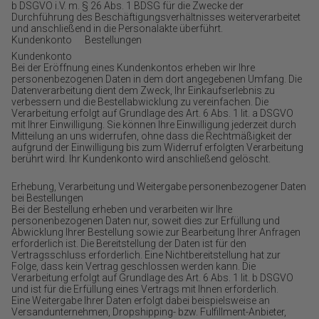
b DSGVO i.V. m. § 26 Abs. 1 BDSG für die Zwecke der
Durchführung des Beschäftigungsverhältnisses weiterverarbeitet
und anschließend in die Personalakte überführt.
Kundenkonto Bestellungen
Kundenkonto
Bei der Eröffnung eines Kundenkontos erheben wir Ihre
personenbezogenen Daten in dem dort angegebenen Umfang. Die
Datenverarbeitung dient dem Zweck, Ihr Einkaufserlebnis zu
verbessern und die Bestellabwicklung zu vereinfachen. Die
Verarbeitung erfolgt auf Grundlage des Art. 6 Abs. 1 lit. a DSGVO
mit Ihrer Einwilligung. Sie können Ihre Einwilligung jederzeit durch
Mitteilung an uns widerrufen, ohne dass die Rechtmäßigkeit der
aufgrund der Einwilligung bis zum Widerruf erfolgten Verarbeitung
berührt wird. Ihr Kundenkonto wird anschließend gelöscht.
Erhebung, Verarbeitung und Weitergabe personenbezogener Daten
bei Bestellungen
Bei der Bestellung erheben und verarbeiten wir Ihre
personenbezogenen Daten nur, soweit dies zur Erfüllung und
Abwicklung Ihrer Bestellung sowie zur Bearbeitung Ihrer Anfragen
erforderlich ist. Die Bereitstellung der Daten ist für den
Vertragsschluss erforderlich. Eine Nichtbereitstellung hat zur
Folge, dass kein Vertrag geschlossen werden kann. Die
Verarbeitung erfolgt auf Grundlage des Art. 6 Abs. 1 lit. b DSGVO
und ist für die Erfüllung eines Vertrags mit Ihnen erforderlich.
Eine Weitergabe Ihrer Daten erfolgt dabei beispielsweise an
Versandunternehmen, Dropshipping- bzw. Fulfillment-Anbieter,