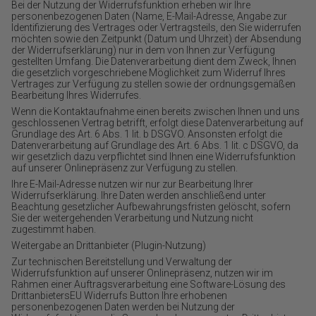
Bei der Nutzung der Widerrufsfunktion erheben wir Ihre
personenbezogenen Daten (Name, E-Mail-Adresse, Angabe zur
Identifizierung des Vertrages oder Vertragsteils, den Sie widerrufen
möchten sowie den Zeitpunkt (Datum und Uhrzeit) der Absendung
der Widerrufserklärung) nur in dem von Ihnen zur Verfügung
gestellten Umfang. Die Datenverarbeitung dient dem Zweck, Ihnen
die gesetzlich vorgeschriebene Möglichkeit zum Widerruf Ihres
Vertrages zur Verfügung zu stellen sowie der ordnungsgemäßen
Bearbeitung Ihres Widerrufes.
Wenn die Kontaktaufnahme einen bereits zwischen Ihnen und uns
geschlossenen Vertrag betrifft, erfolgt diese Datenverarbeitung auf
Grundlage des Art. 6 Abs. 1 lit. b DSGVO. Ansonsten erfolgt die
Datenverarbeitung auf Grundlage des Art. 6 Abs. 1 lit. c DSGVO, da
wir gesetzlich dazu verpflichtet sind Ihnen eine Widerrufsfunktion
auf unserer Onlinepräsenz zur Verfügung zu stellen.
Ihre E-Mail-Adresse nutzen wir nur zur Bearbeitung Ihrer
Widerrufserklärung. Ihre Daten werden anschließend unter
Beachtung gesetzlicher Aufbewahrungsfristen gelöscht, sofern
Sie der weitergehenden Verarbeitung und Nutzung nicht
zugestimmt haben.
Weitergabe an Drittanbieter (Plugin-Nutzung)
Zur technischen Bereitstellung und Verwaltung der
Widerrufsfunktion auf unserer Onlinepräsenz, nutzen wir im
Rahmen einer Auftragsverarbeitung eine Software-Lösung des
DrittanbietersEU Widerrufs Button Ihre erhobenen
personenbezogenen Daten werden bei Nutzung der