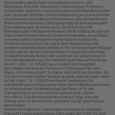
personenbezogenen Daten wie beispielsweise Vor- und
Nachname, Anschrift, Geschlecht, E-Mail-Adresse, IP-Adresse
sowie Daten, welche im Zusammenhang mit der Bestellung stehen
zum Zweck der Identitäts- und Bonitätsprüfung an eine Auskunftei
und verwendet die erhaltenen Informationen über die statistische
Wahrscheinlichkeit eines Zahlungsausfalls für eine abgewogene
Entscheidung über die Begründung, Durchführung oder
Beendigung des Vertragsverhältnisses. Die Bonitätsauskunft kann
Wahrscheinlichkeitswerte (Score-Werte) beinhalten, die auf Basis
wissenschaftlich anerkannter mathematisch-statistischer
Verfahren berechnet werden und in deren Berechnung unter
anderem Anschriftendaten einfließen. Ihre schutzwürdigen Belange
werden gemäß den gesetzlichen Bestimmungen berücksichtigt.
Die Datenverarbeitung dient dem Zweck der Bonitätsprüfung für
eine Vertragsanbahnung. Die Verarbeitung erfolgt auf Grundlage
des Art. 6 Abs. 1 lit. f DSGVO aus unserem überwiegenden
berechtigten Interesse am Schutz vor Zahlungsausfall, wenn
Klarna in Vorleistung geht. Sie haben das Recht aus Gründen, die
sich aus Ihrer besonderen Situation ergeben, jederzeit gegen diese
auf Art. 6 Abs. 1 lit. f DSGVO beruhende Verarbeitung Sie
betreffender personenbezogener Daten durch Mitteilung an Klarna
zu widersprechen. Die Bereitstellung der Daten ist für den
Vertragsschluss mit der von Ihnen gewünschten Zahlart
erforderlich. Eine Nichtbereitstellung hat zur Folge, dass der
Vertrag nicht mit der von Ihnen gewählten Zahlart geschlossen
werden kann.
Weitere Informationen, insbesondere an welche Auskunfteien
Klarna Ihre personenbezogenen Daten weitergibt finden Sie unter