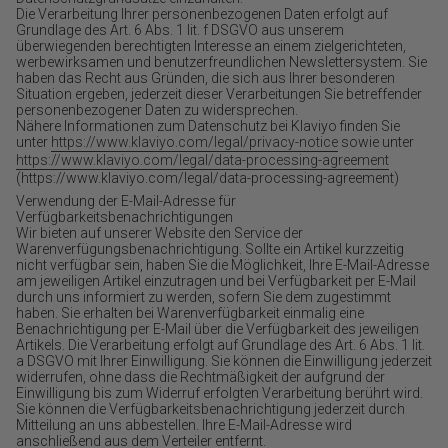
Die Verarbeitung Ihrer personenbezogenen Daten erfolgt auf
Grundlage des Art. 6 Abs. 1 lit. f DSGVO aus unserem
überwiegenden berechtigten Interesse an einem zielgerichteten,
werbewirksamen und benutzerfreundlichen Newslettersystem. Sie
haben das Recht aus Gründen, die sich aus Ihrer besonderen
Situation ergeben, jederzeit dieser Verarbeitungen Sie betreffender
personenbezogener Daten zu widersprechen.
Nähere Informationen zum Datenschutz bei Klaviyo finden Sie
unter
https://www.klaviyo.com/legal/privacy-notice
sowie unter
https://www.klaviyo.com/legal/data-processing-agreement
(https://www.klaviyo.com/legal/data-processing-agreement)
Verwendung der E-Mail-Adresse für
Verfügbarkeitsbenachrichtigungen
Wir bieten auf unserer Website den Service der
Warenverfügungsbenachrichtigung. Sollte ein Artikel kurzzeitig
nicht verfügbar sein, haben Sie die Möglichkeit, Ihre E-Mail-Adresse
am jeweiligen Artikel einzutragen und bei Verfügbarkeit per E-Mail
durch uns informiert zu werden, sofern Sie dem zugestimmt
haben. Sie erhalten bei Warenverfügbarkeit einmalig eine
Benachrichtigung per E-Mail über die Verfügbarkeit des jeweiligen
Artikels. Die Verarbeitung erfolgt auf Grundlage des Art. 6 Abs. 1 lit.
a DSGVO mit Ihrer Einwilligung. Sie können die Einwilligung jederzeit
widerrufen, ohne dass die Rechtmäßigkeit der aufgrund der
Einwilligung bis zum Widerruf erfolgten Verarbeitung berührt wird.
Sie können die Verfügbarkeitsbenachrichtigung jederzeit durch
Mitteilung an uns abbestellen. Ihre E-Mail-Adresse wird
anschließend aus dem Verteiler entfernt.