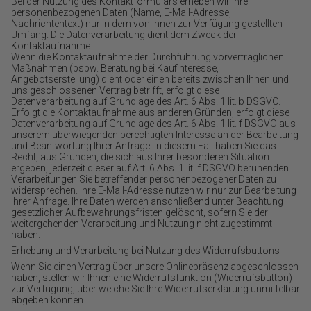
Bei der Nutzung des Kontaktformulars erheben wir Ihre
personenbezogenen Daten (Name, E-Mail-Adresse,
Nachrichtentext) nur in dem von Ihnen zur Verfügung gestellten
Umfang. Die Datenverarbeitung dient dem Zweck der
Kontaktaufnahme.
Wenn die Kontaktaufnahme der Durchführung vorvertraglichen
Maßnahmen (bspw. Beratung bei Kaufinteresse,
Angebotserstellung) dient oder einen bereits zwischen Ihnen und
uns geschlossenen Vertrag betrifft, erfolgt diese
Datenverarbeitung auf Grundlage des Art. 6 Abs. 1 lit. b DSGVO.
Erfolgt die Kontaktaufnahme aus anderen Gründen, erfolgt diese
Datenverarbeitung auf Grundlage des Art. 6 Abs. 1 lit. f DSGVO aus
unserem überwiegenden berechtigten Interesse an der Bearbeitung
und Beantwortung Ihrer Anfrage. In diesem Fall haben Sie das
Recht, aus Gründen, die sich aus Ihrer besonderen Situation
ergeben, jederzeit dieser auf Art. 6 Abs. 1 lit. f DSGVO beruhenden
Verarbeitungen Sie betreffender personenbezogener Daten zu
widersprechen. Ihre E-Mail-Adresse nutzen wir nur zur Bearbeitung
Ihrer Anfrage. Ihre Daten werden anschließend unter Beachtung
gesetzlicher Aufbewahrungsfristen gelöscht, sofern Sie der
weitergehenden Verarbeitung und Nutzung nicht zugestimmt
haben.
Erhebung und Verarbeitung bei Nutzung des Widerrufsbuttons
Wenn Sie einen Vertrag über unsere Onlinepräsenz abgeschlossen
haben, stellen wir Ihnen eine Widerrufsfunktion (Widerrufsbutton)
zur Verfügung, über welche Sie Ihre Widerrufserklärung unmittelbar
abgeben können.