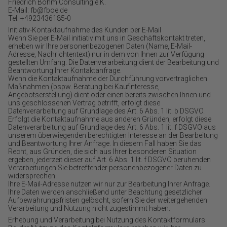
Friedrich Böhm Consulting e.K.
E-Mail: fb@fboe.de
Tel: +4923436185-0
Initiativ-Kontaktaufnahme des Kunden per E-Mail
Wenn Sie per E-Mail initiativ mit uns in Geschäftskontakt treten,
erheben wir Ihre personenbezogenen Daten (Name, E-Mail-
Adresse, Nachrichtentext) nur in dem von Ihnen zur Verfügung
gestellten Umfang. Die Datenverarbeitung dient der Bearbeitung und
Beantwortung Ihrer Kontaktanfrage.
Wenn die Kontaktaufnahme der Durchführung vorvertraglichen
Maßnahmen (bspw. Beratung bei Kaufinteresse,
Angebotserstellung) dient oder einen bereits zwischen Ihnen und
uns geschlossenen Vertrag betrifft, erfolgt diese
Datenverarbeitung auf Grundlage des Art. 6 Abs. 1 lit. b DSGVO.
Erfolgt die Kontaktaufnahme aus anderen Gründen, erfolgt diese
Datenverarbeitung auf Grundlage des Art. 6 Abs. 1 lit. f DSGVO aus
unserem überwiegenden berechtigten Interesse an der Bearbeitung
und Beantwortung Ihrer Anfrage. In diesem Fall haben Sie das
Recht, aus Gründen, die sich aus Ihrer besonderen Situation
ergeben, jederzeit dieser auf Art. 6 Abs. 1 lit. f DSGVO beruhenden
Verarbeitungen Sie betreffender personenbezogener Daten zu
widersprechen.
Ihre E-Mail-Adresse nutzen wir nur zur Bearbeitung Ihrer Anfrage.
Ihre Daten werden anschließend unter Beachtung gesetzlicher
Aufbewahrungsfristen gelöscht, sofern Sie der weitergehenden
Verarbeitung und Nutzung nicht zugestimmt haben.
Erhebung und Verarbeitung bei Nutzung des Kontaktformulars