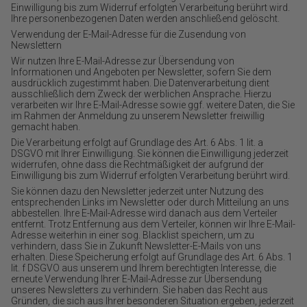
Einwilligung bis zum Widerruf erfolgten Verarbeitung berührt wird.
Ihre personenbezogenen Daten werden anschließend gelöscht.
Verwendung der E-Mail-Adresse für die Zusendung von
Newslettern
Wir nutzen Ihre E-Mail-Adresse zur Übersendung von
Informationen und Angeboten per Newsletter, sofern Sie dem
ausdrücklich zugestimmt haben. Die Datenverarbeitung dient
ausschließlich dem Zweck der werblichen Ansprache. Hierzu
verarbeiten wir Ihre E-Mail-Adresse sowie ggf. weitere Daten, die Sie
im Rahmen der Anmeldung zu unserem Newsletter freiwillig
gemacht haben.
Die Verarbeitung erfolgt auf Grundlage des Art. 6 Abs. 1 lit. a
DSGVO mit Ihrer Einwilligung. Sie können die Einwilligung jederzeit
widerrufen, ohne dass die Rechtmäßigkeit der aufgrund der
Einwilligung bis zum Widerruf erfolgten Verarbeitung berührt wird.
Sie können dazu den Newsletter jederzeit unter Nutzung des
entsprechenden Links im Newsletter oder durch Mitteilung an uns
abbestellen. Ihre E-Mail-Adresse wird danach aus dem Verteiler
entfernt. Trotz Entfernung aus dem Verteiler, können wir Ihre E-Mail-
Adresse weiterhin in einer sog. Blacklist speichern, um zu
verhindern, dass Sie in Zukunft Newsletter-E-Mails von uns
erhalten. Diese Speicherung erfolgt auf Grundlage des Art. 6 Abs. 1
lit. f DSGVO aus unserem und Ihrem berechtigten Interesse, die
erneute Verwendung Ihrer E-Mail-Adresse zur Übersendung
unseres Newsletters zu verhindern. Sie haben das Recht aus
Gründen, die sich aus Ihrer besonderen Situation ergeben, jederzeit