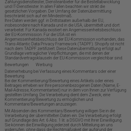
Zahlungsdienstleister, Diensteanbieter für die Bestellabwicklung
und IT-Dienstleister. In allen Fällen beachten wir strikt die
gesetzlichen Vorgaben. Der Umfang der Datenübermittlung
beschränkt sich auf ein Mindestmaß.
Ihre Daten werden ggf. in Drittstaaten außerhalb der EU,
insbesondere nach Kanada und in die USA, übermittelt und dort
verarbeitet. Für Kanada existiert ein Angemessenheitsbeschluss
der EU-Kommission. Für die USA ist ein
Angemessenheitsbeschluss der EU-Kommission vorhanden, das
Trans-Atlantic Data Privacy Framework (TADPF). Shopify ist nicht
nach dem TADPF zertifiziert. Diese Datenübermittlung erfolgt auf
Grundlage vertraglicher Verpflichtungen, die mit denen der
Standardvertragsklauseln der EU-Kommission vergleichbar sind.
Bewertungen Werbung
Datenerhebung bei Verfassung eines Kommentars oder einer
Bewertung
Bei der Kommentierung/Bewertung eines Artikels oder eines
Beitrages erheben wir Ihre personenbezogenen Daten (Name, E-
Mail-Adresse, Kommentartext) nur in dem von Ihnen zur Verfügung
gestellten Umfang. Die Verarbeitung dient dem Zweck, eine
Kommentierung/Bewertung zu ermöglichen und
Kommentare/Bewertungen anzuzeigen.
Mit Absenden des Kommentars/Bewertung willigen Sie in die
Verarbeitung der übermittelten Daten ein. Die Verarbeitung erfolgt
auf Grundlage des Art. 6 Abs. 1 lit. a DSGVO mit Ihrer Einwilligung.
Sie können die Einwilligung jederzeit durch Mitteilung an uns
widerrufen, ohne dass die Rechtmäßigkeit der aufgrund der