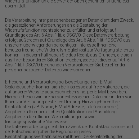
Widerrufsfunktion an die Server der oben genannten Drittanbieter
übermittelt.
Die Verarbeitung Ihrer personenbezogenen Daten dient dem Zweck,
die gesetzlichen Anforderungen an die Gestaltung der
Widerrufsfunktion rechtssicher zu erfüllen und erfolgt auf
Grundlage des Art. 6 Abs. 1 lit. c DSGVO. Diese Datenverarbeitung
erfolgt außerdem auf Grundlage des Art. 6 Abs. 1 lit. f DSGVO aus
unserem überwiegenden berechtigten Interesse Ihnen eine
benutzerfreundliche Widerrufsmöglichkeit zur Verfügung stellen zu
können. In diesem Fall haben Sie das Recht, aus Gründen, die sich
aus Ihrer besonderen Situation ergeben, jederzeit dieser auf Art. 6
Abs. 1 lit. f DSGVO beruhenden Verarbeitungen Sie betreffender
personenbezogener Daten zu widersprechen.
Erhebung und Verarbeitung bei Bewerbungen per E-Mail
Seitenbesucher können sich bei Interesse auf freie Vakanzen, die
auf unserer Website ausgeschrieben sind, per E-Mail bewerben.
Hierbei erheben wir Ihre personenbezogenen Daten nur in dem von
Ihnen zur Verfügung gestellten Umfang. Hierzu gehören Ihre
Kontaktdaten (z.B. Name, E-Mail Adresse, Telefonnummer),
Angaben zu Ihrer beruflichen Qualifikation und Ausbildung,
Angaben zu beruflichen Weiterbildungen sowie
leistungsspezifische Nachweise.
Die Datenverarbeitung dient dem Zweck der Kontaktaufnahme und
der Entscheidung über die Begründung eines
Beschäftigungsverhältnisses mit Ihnen. Die Bereitstellung der