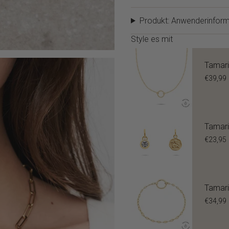
Produkt: Anwenderinform
Style es mit
Tamari
€39,99
Tamari
€23,95
Tamari
€34,99