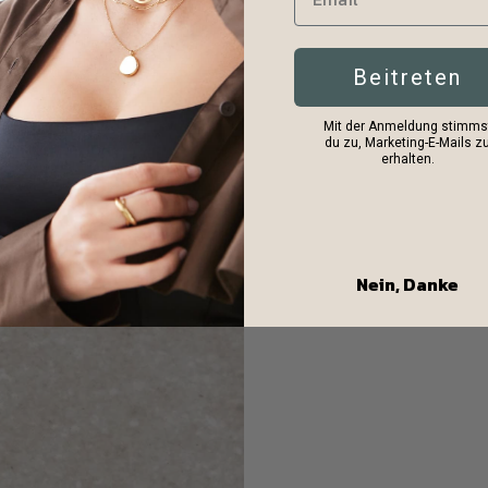
Beitreten
Mit der Anmeldung stimms
du zu, Marketing-E-Mails z
erhalten.
Nein, Danke