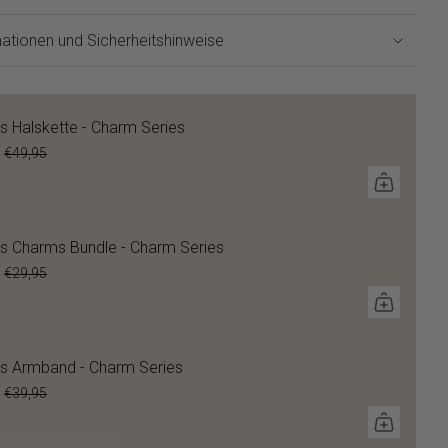
ationen und Sicherheitshinweise
s Halskette - Charm Series
€49,95
s Charms Bundle - Charm Series
€29,95
s Armband - Charm Series
€39,95