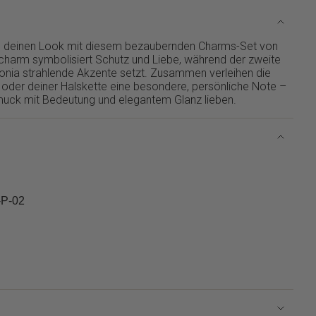
in deinen Look mit diesem bezaubernden Charms-Set von
lcharm symbolisiert Schutz und Liebe, während der zweite
nia strahlende Akzente setzt. Zusammen verleihen die
der deiner Halskette eine besondere, persönliche Note –
hmuck mit Bedeutung und elegantem Glanz lieben.
-P-02