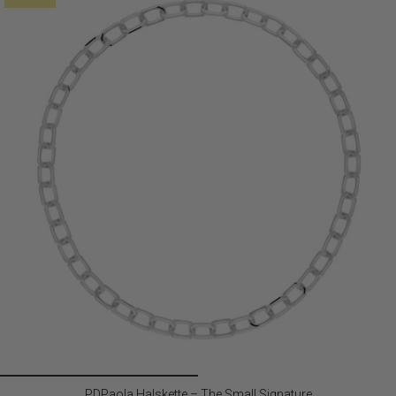
PDPaola Halskette – The Small Signature