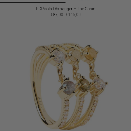
PDPaola Ohrhänger – The Chain
€87,00
€145,00
SALE