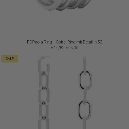
PDPaola Ring – Spiral Ring mit Detail in 52
€44,99
€95,00
SALE