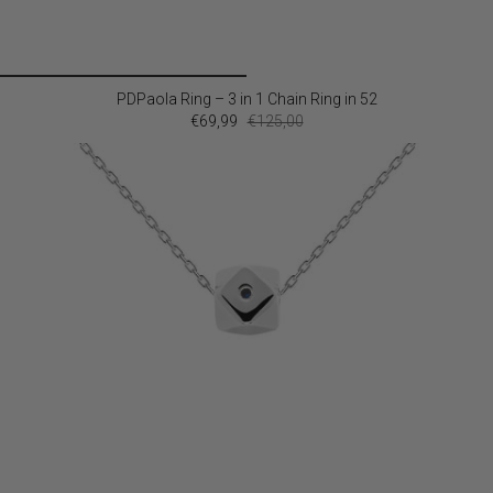
PDPaola Ring – 3 in 1 Chain Ring in 52
€69,99
€125,00
SALE