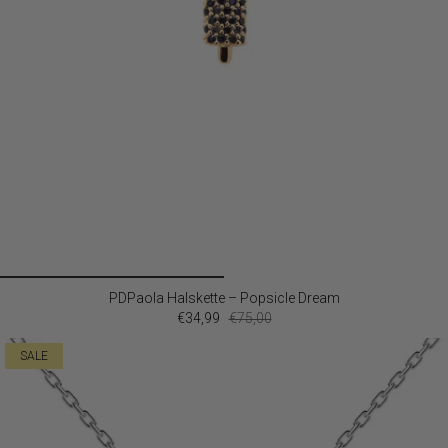
PDPaola Halskette – Popsicle Dream
€34,99
€75,00
SALE