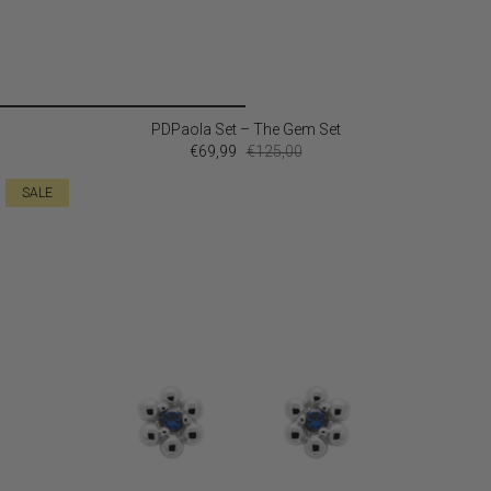
PDPaola Set – The Gem Set
€69,99
€125,00
SALE