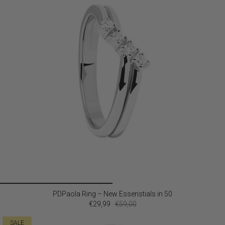
PDPaola Ring – New Essenstials in 50
€29,99
€59,00
SALE