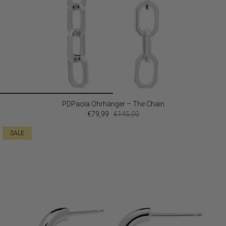
PDPaola Ohrhänger – The Chain
€79,99
€145,00
SALE