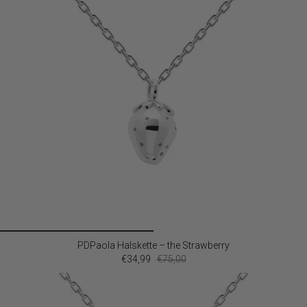
PDPaola Halskette – the Strawberry
€34,99
€75,00
SALE