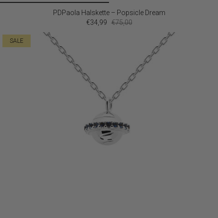
PDPaola Halskette – Popsicle Dream
€34,99
€75,00
SALE