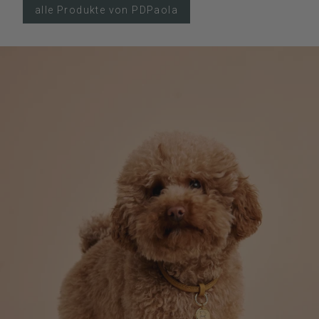
alle Produkte von PDPaola