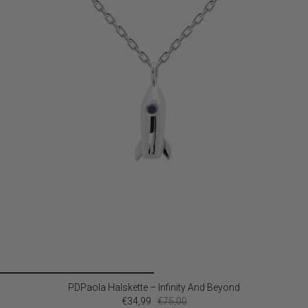
PDPaola Halskette – Infinity And Beyond
€34,99
€75,00