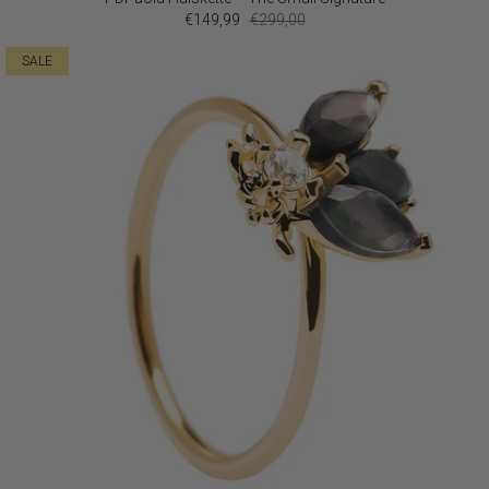
€149,99
€299,00
SALE