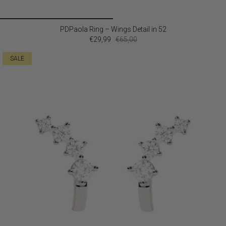
PDPaola Ring – Wings Detail in 52
€29,99
€65,00
SALE