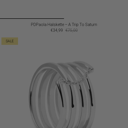
PDPaola Halskette – A Trip To Saturn
€34,99
€75,00
SALE