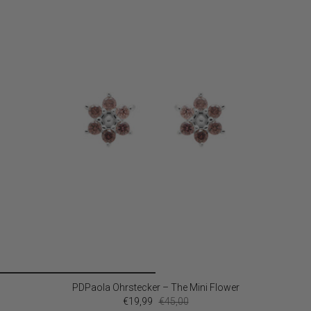
PDPaola Ohrstecker – The Mini Flower
€19,99
€45,00