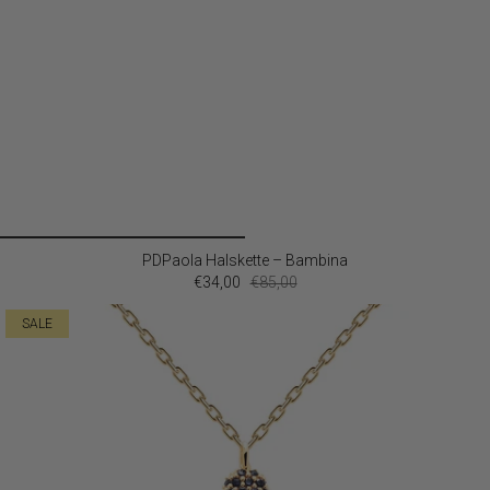
PDPaola Halskette – Bambina
€34,00
€85,00
SALE