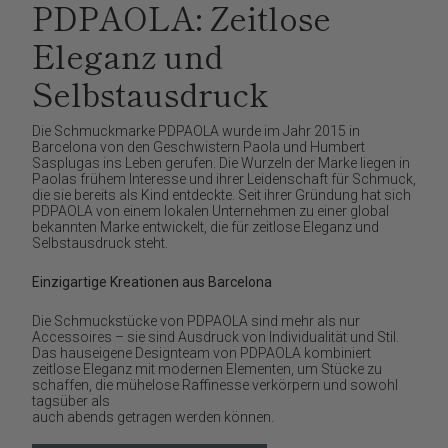
PDPAOLA: Zeitlose
Eleganz und
Selbstausdruck
Die Schmuckmarke PDPAOLA wurde im Jahr 2015 in
Barcelona von den Geschwistern Paola und Humbert
Sasplugas ins Leben gerufen. Die Wurzeln der Marke liegen in
Paolas frühem Interesse und ihrer Leidenschaft für Schmuck,
die sie bereits als Kind entdeckte. Seit ihrer Gründung hat sich
PDPAOLA von einem lokalen Unternehmen zu einer global
bekannten Marke entwickelt, die für zeitlose Eleganz und
Selbstausdruck steht.
Einzigartige Kreationen aus Barcelona
Die Schmuckstücke von PDPAOLA sind mehr als nur
Accessoires – sie sind Ausdruck von Individualität und Stil.
Das hauseigene Designteam von PDPAOLA kombiniert
zeitlose Eleganz mit modernen Elementen, um Stücke zu
schaffen, die mühelose Raffinesse verkörpern und sowohl
tagsüber als
auch abends getragen werden können.