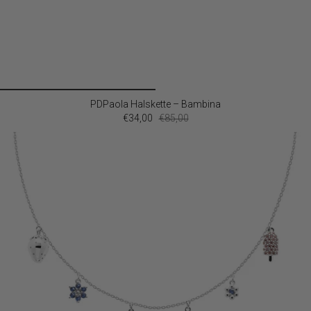
PDPaola Halskette – Bambina
€34,00
€85,00
SALE