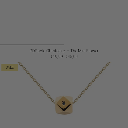
PDPaola Ohrstecker – The Mini Flower
€19,99
€45,00
SALE