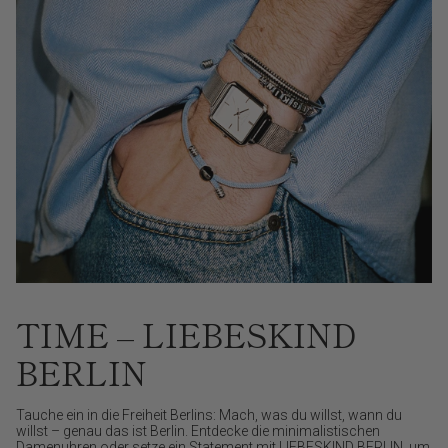
TIME – LIEBESKIND
BERLIN
Tauche ein in die Freiheit Berlins: Mach, was du willst, wann du
willst – genau das ist Berlin. Entdecke die minimalistischen
Damenuhren oder setze ein Statement mit LIEBESKIND BERLIN, um