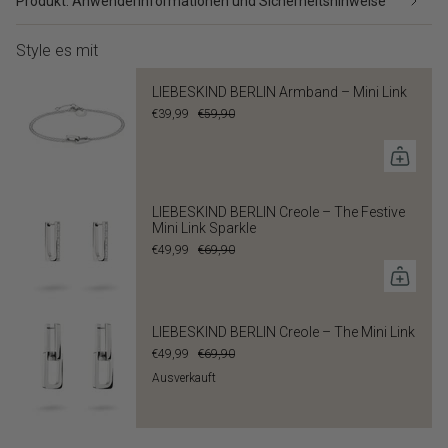
Produkt: Anwenderinformationen und Sicherheitshinweise
Style es mit
LIEBESKIND BERLIN Armband – Mini Link
€39,99
€59,90
LIEBESKIND BERLIN Creole – The Festive
Mini Link Sparkle
€49,99
€69,90
LIEBESKIND BERLIN Creole – The Mini Link
€49,99
€69,90
Ausverkauft