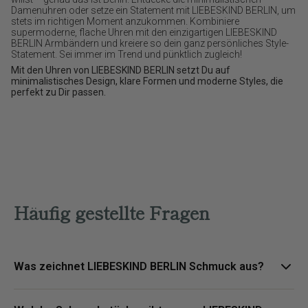
Damenuhren oder setze ein Statement mit LIEBESKIND BERLIN, um
stets im richtigen Moment anzukommen. Kombiniere
supermoderne, flache Uhren mit den einzigartigen LIEBESKIND
BERLIN Armbändern und kreiere so dein ganz persönliches Style-
Statement. Sei immer im Trend und pünktlich zugleich!
Mit den Uhren von LIEBESKIND BERLIN setzt Du auf
minimalistisches Design, klare Formen und moderne Styles, die
perfekt zu Dir passen.
Häufig gestellte Fragen
Was zeichnet LIEBESKIND BERLIN Schmuck aus?
LIEBESKIND BERLIN Schmuck steht für urbane Designs, klare