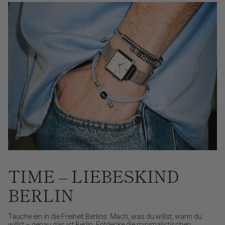
TIME – LIEBESKIND
BERLIN
Tauche ein in die Freiheit Berlins: Mach, was du willst, wann du
willst – genau das ist Berlin. Entdecke die minimalistischen