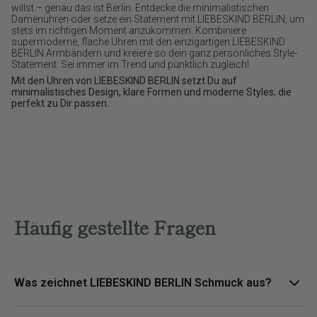
willst – genau das ist Berlin. Entdecke die minimalistischen
Damenuhren oder setze ein Statement mit LIEBESKIND BERLIN, um
stets im richtigen Moment anzukommen. Kombiniere
supermoderne, flache Uhren mit den einzigartigen LIEBESKIND
BERLIN Armbändern und kreiere so dein ganz persönliches Style-
Statement. Sei immer im Trend und pünktlich zugleich!
Mit den Uhren von LIEBESKIND BERLIN setzt Du auf
minimalistisches Design, klare Formen und moderne Styles, die
perfekt zu Dir passen.
Häufig gestellte Fragen
Was zeichnet LIEBESKIND BERLIN Schmuck aus?
LIEBESKIND BERLIN Schmuck steht für urbane Designs, klare