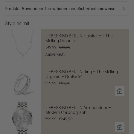
Produkt: Anwenderinformationen und Sicherheitshinweise
Style es mit
LIEBESKIND BERLIN Halskette – The
Melting Organic
€49,99
€99,90
Ausverkauft
LIEBESKIND BERLIN Ring – The Melting
Organic – Größe 54
€39,99
€59,90
LIEBESKIND BERLIN Armbanduhr –
Modern Chronograph
€99,99
€249,90