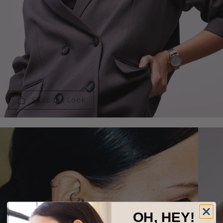
Shop the Look
OH, HEY!