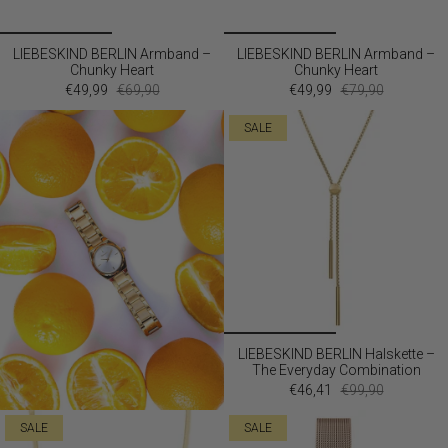
LIEBESKIND BERLIN Armband –
LIEBESKIND BERLIN Armband –
Chunky Heart
Chunky Heart
€49,99
€69,90
€49,99
€79,90
SALE
LIEBESKIND BERLIN Halskette –
The Everyday Combination
€46,41
€99,90
SALE
SALE