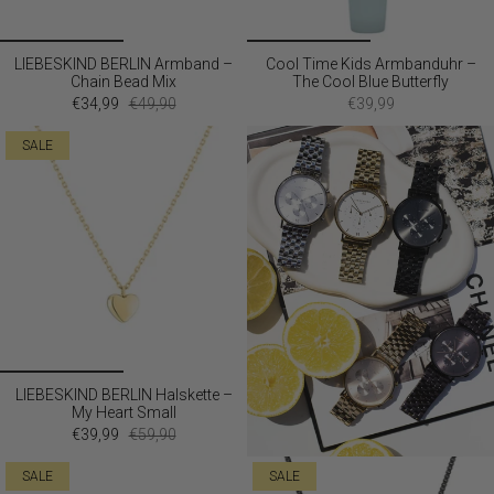
LIEBESKIND BERLIN Armband –
Cool Time Kids Armbanduhr –
Chain Bead Mix
The Cool Blue Butterfly
€34,99
€49,90
€39,99
SALE
LIEBESKIND BERLIN Halskette –
My Heart Small
€39,99
€59,90
SALE
SALE