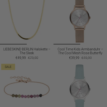
LIEBESKIND BERLIN Halskette –
Cool Time Kids Armbanduhr –
The Sleek
The Cool Mesh Rose Butterfly
€49,99
€79,90
€39,99
€49,99
SALE