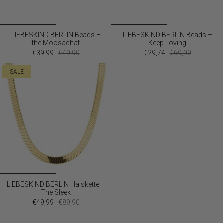
LIEBESKIND BERLIN Beads –
LIEBESKIND BERLIN Beads –
the Moosachat
Keep Loving
€39,99
€49,90
€29,74
€69,90
SALE
LIEBESKIND BERLIN Halskette –
The Sleek
€49,99
€89,90