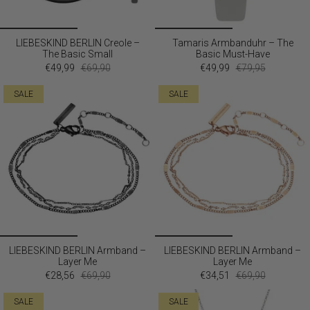
LIEBESKIND BERLIN Creole –
Tamaris Armbanduhr – The
The Basic Small
Basic Must-Have
€49,99
€69,90
€49,99
€79,95
SALE
SALE
LIEBESKIND BERLIN Armband –
LIEBESKIND BERLIN Armband –
Layer Me
Layer Me
€28,56
€69,90
€34,51
€69,90
SALE
SALE