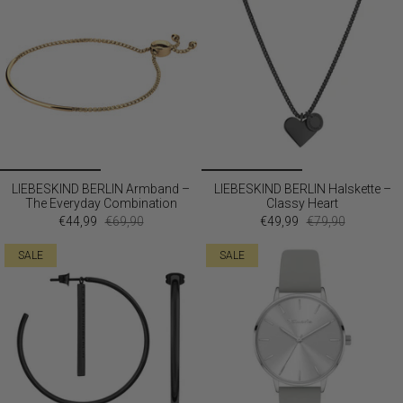
LIEBESKIND BERLIN Armband –
LIEBESKIND BERLIN Halskette –
The Everyday Combination
Classy Heart
€44,99
€69,90
€49,99
€79,90
SALE
SALE