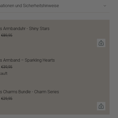
ationen und Sicherheitshinweise
s Armbanduhr - Shiny Stars
€89,95
s Armband – Sparkling Hearts
€39,95
kauft
s Charms Bundle - Charm Series
€29,95