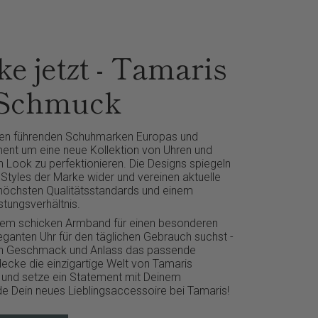
e jetzt - Tamaris
 Schmuck
den führenden Schuhmarken Europas und
iment um eine neue Kollektion von Uhren und
Look zu perfektionieren. Die Designs spiegeln
 Styles der Marke wider und vereinen aktuelle
höchsten Qualitätsstandards und einem
stungsverhältnis.
inem schicken Armband für einen besonderen
eganten Uhr für den täglichen Gebrauch suchst -
den Geschmack und Anlass das passende
cke die einzigartige Welt von Tamaris
und setze ein Statement mit Deinem
Finde Dein neues Lieblingsaccessoire bei Tamaris!