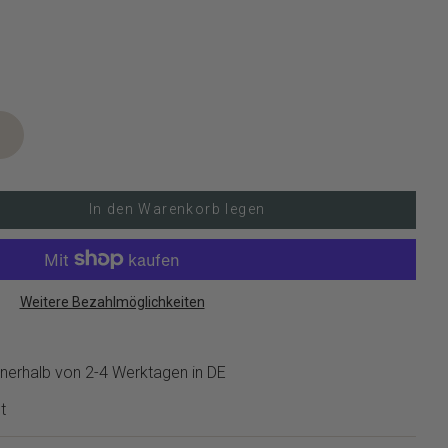
In den Warenkorb legen
Weitere Bezahlmöglichkeiten
nerhalb von 2-4 Werktagen in DE
t