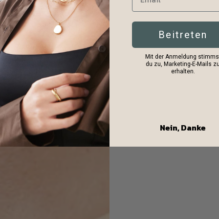
Beitreten
Mit der Anmeldung stimms
du zu, Marketing-E-Mails z
erhalten.
Nein, Danke