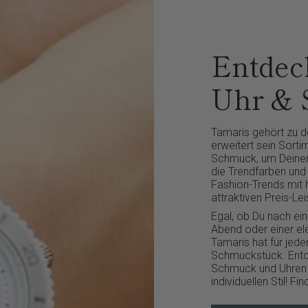
Entdeck
Uhr &
Tamaris gehört zu 
erweitert sein Sort
Schmuck, um Deinen 
die Trendfarben und
Fashion-Trends mit 
attraktiven Preis-Lei
Egal, ob Du nach e
Abend oder einer el
Tamaris hat für je
Schmuckstück. Entde
Schmuck und Uhren 
individuellen Stil! 