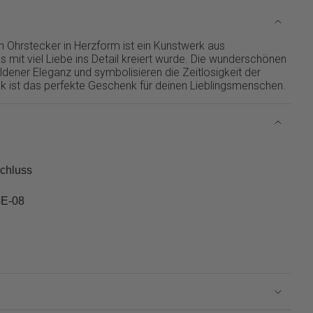
n Ohrstecker in Herzform ist ein Kunstwerk aus
 mit viel Liebe ins Detail kreiert wurde. Die wunderschönen
ldener Eleganz und symbolisieren die Zeitlosigkeit der
 ist das perfekte Geschenk für deinen Lieblingsmenschen.
schluss
-E-08