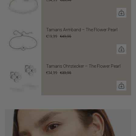
€34,99
€39,95
Tamaris Armband – The Flower Pearl
€19,99
€49,95
Tamaris Ohrstecker – The Flower Pearl
€34,99
€39,95