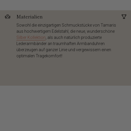
Materialien
Sowohl die einzigartigen Schmuckstücke von Tamaris
aus hochwertigem Edelstahl, die neue, wunderschöne
Silber Kollektion
, als auch natürlich produzierte
Lederarmbänder an traumhaften Armbanduhren
überzeugen auf ganzer Linie und vergewissern einen
optimalen Tragekomfort!