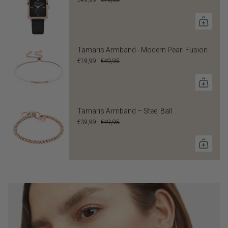
€49,99
€79,95
Tamaris Armband - Modern Pearl Fusion
€19,99
€49,95
Tamaris Armband – Steel Ball
€39,99
€49,95