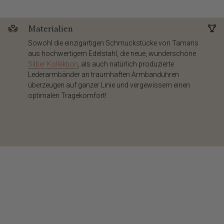
Materialien
Sowohl die einzigartigen Schmuckstücke von Tamaris
aus hochwertigem Edelstahl, die neue, wunderschöne
Silber Kollektion
, als auch natürlich produzierte
Lederarmbänder an traumhaften Armbanduhren
überzeugen auf ganzer Linie und vergewissern einen
optimalen Tragekomfort!