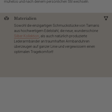
mühelos und nach deinem persönlichen Stil wechseln.
Materialien
Sowohl die einzigartigen Schmuckstücke von Tamaris
aus hochwertigem Edelstahl, die neue, wunderschöne
Silber Kollektion
, als auch natürlich produzierte
Lederarmbänder an traumhaften Armbanduhren
überzeugen auf ganzer Linie und vergewissern einen
optimalen Tragekomfort!