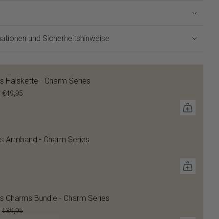
ationen und Sicherheitshinweise
s Halskette - Charm Series
€49,95
s Armband - Charm Series
s Charms Bundle - Charm Series
€39,95