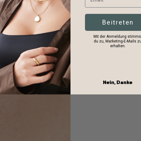
Beitreten
Mit der Anmeldung stimms
du zu, Marketing-E-Mails z
erhalten.
Nein, Danke