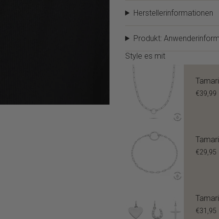
Herstellerinformationen
Produkt: Anwenderinform
Style es mit
Tamari
€39,99
Tamari
€29,95
Tamari
€31,95