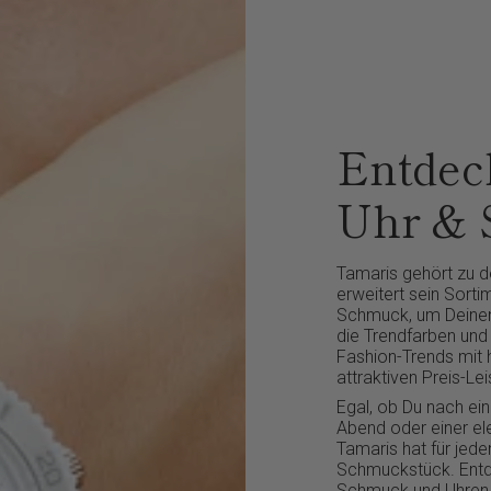
Entdeck
Uhr &
Tamaris gehört zu 
erweitert sein Sort
Schmuck, um Deinen 
die Trendfarben und
Fashion-Trends mit 
attraktiven Preis-Lei
Egal, ob Du nach e
Abend oder einer el
Tamaris hat für je
Schmuckstück. Entde
Schmuck und Uhren 