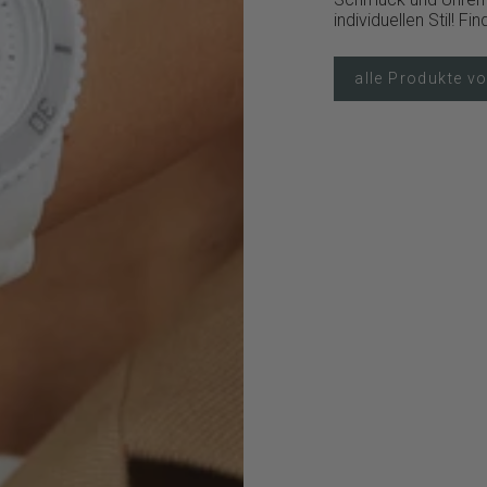
individuellen Stil! 
alle Produkte v