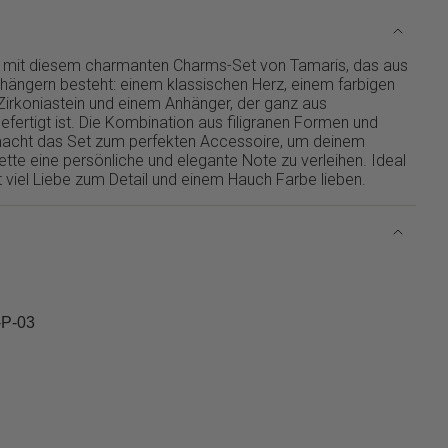
s mit diesem charmanten Charms-Set von Tamaris, das aus
Anhängern besteht: einem klassischen Herz, einem farbigen
Zirkoniastein und einem Anhänger, der ganz aus
efertigt ist. Die Kombination aus filigranen Formen und
acht das Set zum perfekten Accessoire, um deinem
tte eine persönliche und elegante Note zu verleihen. Ideal
 viel Liebe zum Detail und einem Hauch Farbe lieben.
-P-03