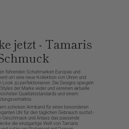
e jetzt - Tamaris
 Schmuck
den führenden Schuhmarken Europas und
iment um eine neue Kollektion von Uhren und
Look zu perfektionieren. Die Designs spiegeln
 Styles der Marke wider und vereinen aktuelle
höchsten Qualitätsstandards und einem
stungsverhältnis.
inem schicken Armband für einen besonderen
eganten Uhr für den täglichen Gebrauch suchst -
den Geschmack und Anlass das passende
cke die einzigartige Welt von Tamaris
und setze ein Statement mit Deinem