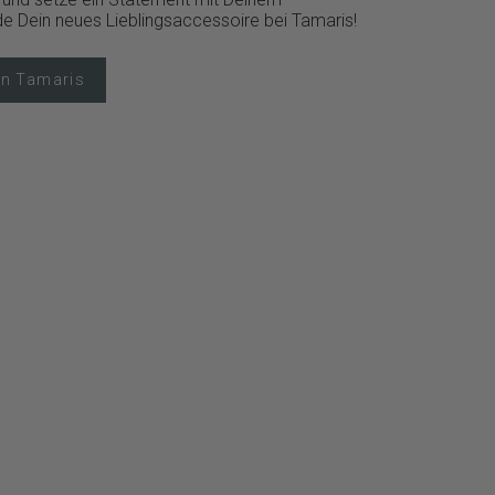
Finde Dein neues Lieblingsaccessoire bei Tamaris!
on Tamaris