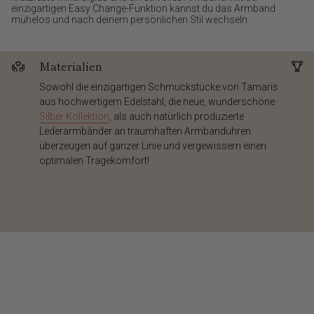
einzigartigen Easy Change-Funktion kannst du das Armband
mühelos und nach deinem persönlichen Stil wechseln.
Materialien
Sowohl die einzigartigen Schmuckstücke von Tamaris
aus hochwertigem Edelstahl, die neue, wunderschöne
Silber Kollektion
, als auch natürlich produzierte
Lederarmbänder an traumhaften Armbanduhren
überzeugen auf ganzer Linie und vergewissern einen
optimalen Tragekomfort!