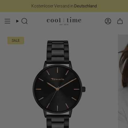
Zum
Kostenloser Versand in
Deutschland
Inhalt
springen
Suche
Konto
SALE