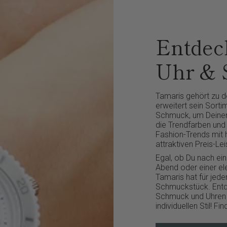
Entdeck
Uhr &
Tamaris gehört zu 
erweitert sein Sort
Schmuck, um Deinen 
die Trendfarben und
Fashion-Trends mit 
attraktiven Preis-Lei
Egal, ob Du nach e
Abend oder einer el
Tamaris hat für je
Schmuckstück. Entde
Schmuck und Uhren 
individuellen Stil! 