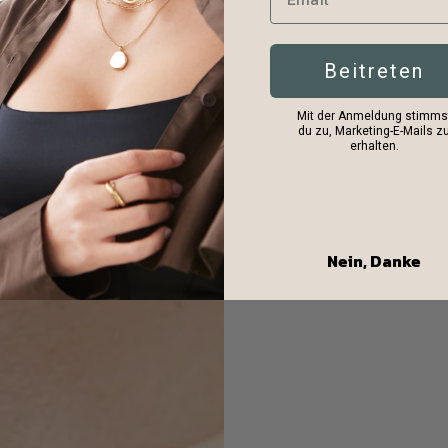
Beitreten
Mit der Anmeldung stimms
du zu, Marketing-E-Mails z
erhalten.
Nein, Danke