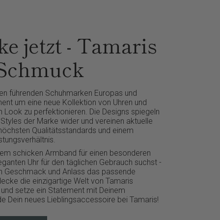
e jetzt - Tamaris
 Schmuck
den führenden Schuhmarken Europas und
iment um eine neue Kollektion von Uhren und
Look zu perfektionieren. Die Designs spiegeln
 Styles der Marke wider und vereinen aktuelle
höchsten Qualitätsstandards und einem
stungsverhältnis.
inem schicken Armband für einen besonderen
eganten Uhr für den täglichen Gebrauch suchst -
den Geschmack und Anlass das passende
cke die einzigartige Welt von Tamaris
und setze ein Statement mit Deinem
Finde Dein neues Lieblingsaccessoire bei Tamaris!