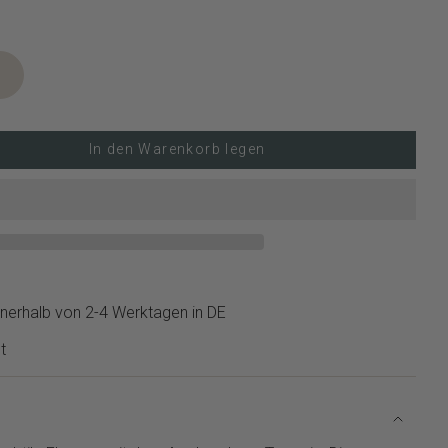
In den Warenkorb legen
nerhalb von 2-4 Werktagen in DE
t