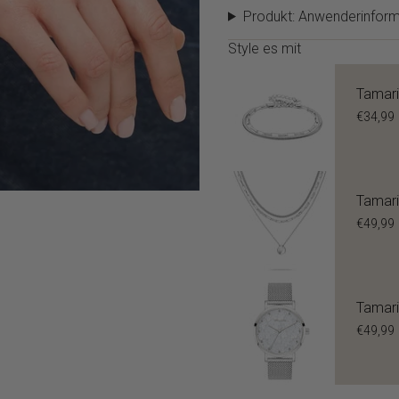
Produkt: Anwenderinform
Style es mit
Tamari
€34,99
Tamari
€49,99
Tamari
€49,99