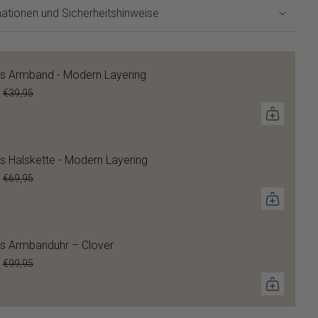
ationen und Sicherheitshinweise
s Armband - Modern Layering
€39,95
s Halskette - Modern Layering
€69,95
s Armbanduhr – Clover
€99,95