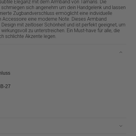
subtile Eleganz mit dem Armband von Tamaris. Die
n schmiegen sich angenehm um dein Handgelenk und lassen
finierte Zugbandverschluss ermöglicht eine individuelle
m Accessoire eine moderne Note. Dieses Armband
 Design mit zeitloser Schönheit und ist perfekt geeignet, um
wirkungsvoll zu unterstreichen. Ein Must-have für alle, die
ich schlichte Akzente legen.
hluss
-B-27