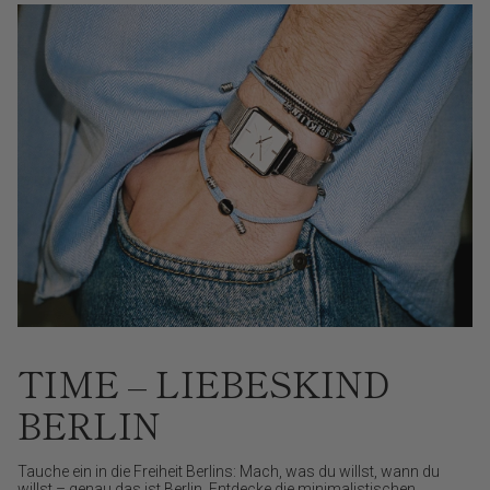
TIME – LIEBESKIND
BERLIN
Tauche ein in die Freiheit Berlins: Mach, was du willst, wann du
willst – genau das ist Berlin. Entdecke die minimalistischen