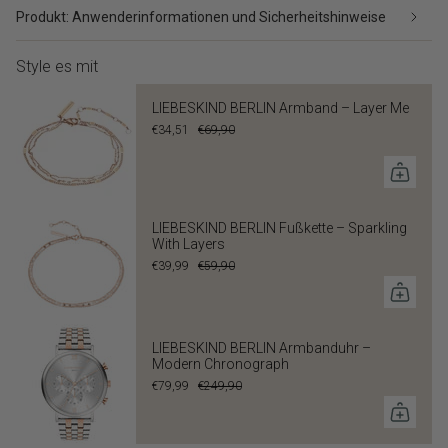
Produkt: Anwenderinformationen und Sicherheitshinweise
Style es mit
LIEBESKIND BERLIN Armband – Layer Me
€34,51
€69,90
LIEBESKIND BERLIN Fußkette – Sparkling
With Layers
€39,99
€59,90
LIEBESKIND BERLIN Armbanduhr –
Modern Chronograph
€79,99
€249,90