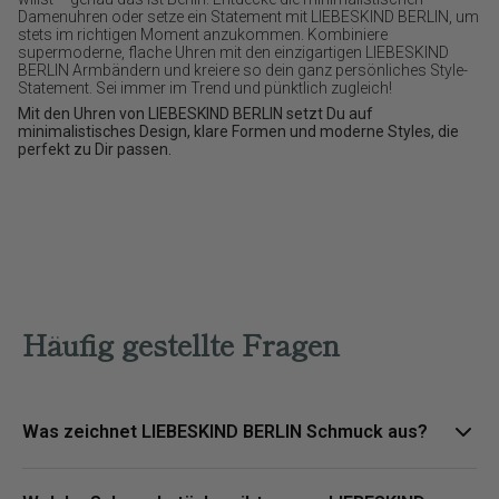
Damenuhren oder setze ein Statement mit LIEBESKIND BERLIN, um
stets im richtigen Moment anzukommen. Kombiniere
supermoderne, flache Uhren mit den einzigartigen LIEBESKIND
BERLIN Armbändern und kreiere so dein ganz persönliches Style-
Statement. Sei immer im Trend und pünktlich zugleich!
Mit den Uhren von LIEBESKIND BERLIN setzt Du auf
minimalistisches Design, klare Formen und moderne Styles, die
perfekt zu Dir passen.
Häufig gestellte Fragen
Was zeichnet LIEBESKIND BERLIN Schmuck aus?
LIEBESKIND BERLIN Schmuck steht für urbane Designs, klare