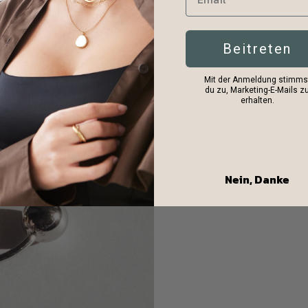
Beitreten
Mit der Anmeldung stimms
du zu, Marketing-E-Mails z
erhalten.
Nein, Danke