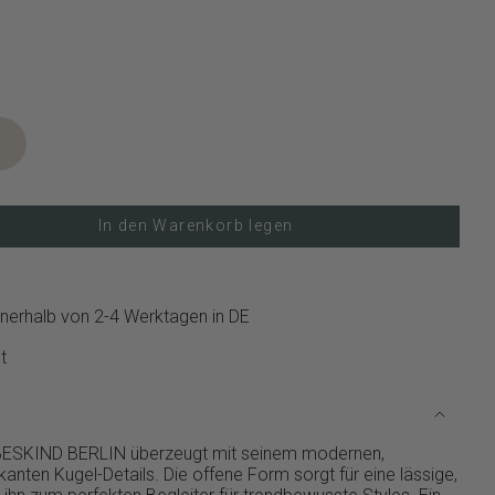
In den Warenkorb legen
nerhalb von 2-4 Werktagen in DE
t
EBESKIND BERLIN überzeugt mit seinem modernen,
anten Kugel-Details. Die offene Form sorgt für eine lässige,