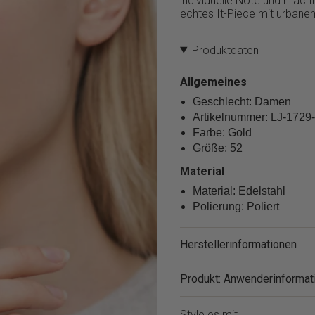
individuelle Note und macht
}}
echtes It-Piece mit urban
verringern",
"multiples_of"=>"Schritte
von
Produktdaten
{{
quantity
Allgemeines
}}",
"minimum_of"=>"Minimum
Geschlecht: Damen
von
Artikelnummer: LJ-1729
{{
Farbe: Gold
quantity
Größe: 52
}}",
"maximum_of"=>"Maximum
Material
von
Material: Edelstahl
{{
Polierung: Poliert
quantity
}}"}
Herstellerinformationen
Produkt: Anwenderinformat
Style es mit