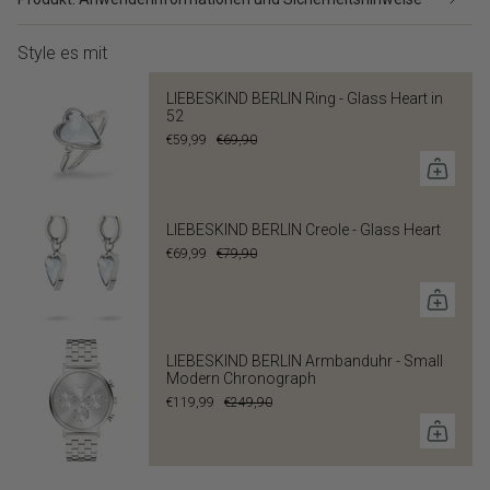
Style es mit
LIEBESKIND BERLIN Ring - Glass Heart in
52
€59,99
€69,90
LIEBESKIND BERLIN Creole - Glass Heart
€69,99
€79,90
LIEBESKIND BERLIN Armbanduhr - Small
Modern Chronograph
€119,99
€249,90