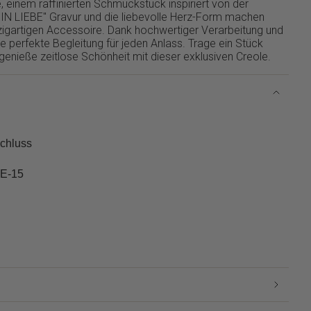
einem raffinierten Schmuckstück inspiriert von der
"IN LIEBE" Gravur und die liebevolle Herz-Form machen
zigartigen Accessoire. Dank hochwertiger Verarbeitung und
ie perfekte Begleitung für jeden Anlass. Trage ein Stück
 genieße zeitlose Schönheit mit dieser exklusiven Creole.
schluss
-E-15