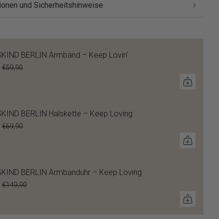
ionen und Sicherheitshinweise
KIND BERLIN Armband – Keep Lovin'
€59,90
KIND BERLIN Halskette – Keep Loving
€69,90
SKIND BERLIN Armbanduhr – Keep Loving
€149,90