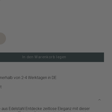
In den Warenkorb legen
nerhalb von 2-4 Werktagen in DE
t
us Edelstahl Entdecke zeitlose Eleganz mit dieser