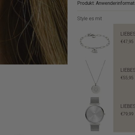
Produkt: Anwenderinformat
Style es mit
LIEBES
€47,95
LIEBES
€55,95
LIEBE
€79,99