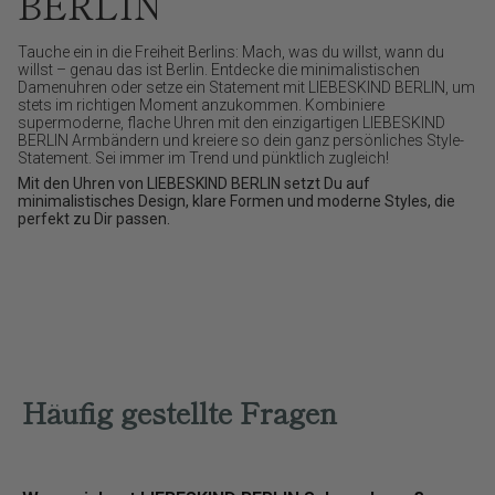
BERLIN
Tauche ein in die Freiheit Berlins: Mach, was du willst, wann du
willst – genau das ist Berlin. Entdecke die minimalistischen
Damenuhren oder setze ein Statement mit LIEBESKIND BERLIN, um
stets im richtigen Moment anzukommen. Kombiniere
supermoderne, flache Uhren mit den einzigartigen LIEBESKIND
BERLIN Armbändern und kreiere so dein ganz persönliches Style-
Statement. Sei immer im Trend und pünktlich zugleich!
Mit den Uhren von LIEBESKIND BERLIN setzt Du auf
minimalistisches Design, klare Formen und moderne Styles, die
perfekt zu Dir passen.
Häufig gestellte Fragen