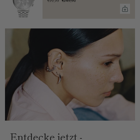
€99,99
€249,90
Entdecke jetzt -