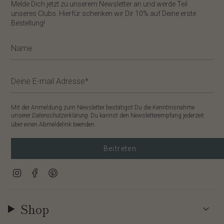
​Melde Dich jetzt zu unserem
Newsletter
an und werde Teil
unseres Clubs. Hierfür schenken wir Dir
10%
auf Deine erste
Bestellung!
Mit der Anmeldung zum Newsletter bestätigst Du die Kenntnisnahme
unserer
Datenschutzerklärung
. Du kannst den Newsletterempfang jederzeit
über einen Abmeldelink beenden.
Beitreten
Instagram
Facebook
Pinterest
Shop