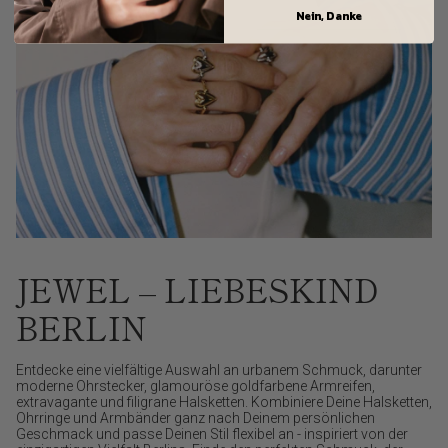
Nein, Danke
JEWEL – LIEBESKIND
BERLIN
Entdecke eine vielfältige Auswahl an urbanem Schmuck, darunter
moderne Ohrstecker, glamouröse goldfarbene Armreifen,
extravagante und filigrane Halsketten. Kombiniere Deine Halsketten,
Ohrringe und Armbänder ganz nach Deinem persönlichen
Geschmack und passe Deinen Stil flexibel an - inspiriert von der