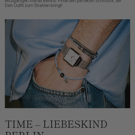
einzigartigen Vielfalt Berlins. Finde den perfekten Schmuck, der
Dein Outfit zum Strahlen bringt!
TIME – LIEBESKIND