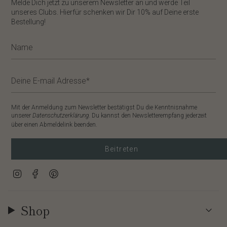
​Melde Dich jetzt zu unserem
Newsletter
an und werde Teil
unseres Clubs. Hierfür schenken wir Dir
10%
auf Deine erste
Bestellung!
Mit der Anmeldung zum Newsletter bestätigst Du die Kenntnisnahme
unserer
Datenschutzerklärung
. Du kannst den Newsletterempfang jederzeit
über einen Abmeldelink beenden.
Beitreten
Instagram
Facebook
Pinterest
Shop