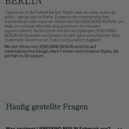
BERLIN
Tauche ein in die Freiheit Berlins: Mach, was du willst, wann du
willst – genau das ist Berlin. Entdecke die minimalistischen
Damenuhren oder setze ein Statement mit LIEBESKIND BERLIN, um
stets im richtigen Moment anzukommen. Kombiniere
supermoderne, flache Uhren mit den einzigartigen LIEBESKIND
BERLIN Armbändern und kreiere so dein ganz persönliches Style-
Statement. Sei immer im Trend und pünktlich zugleich!
Mit den Uhren von LIEBESKIND BERLIN setzt Du auf
minimalistisches Design, klare Formen und moderne Styles, die
perfekt zu Dir passen.
Häufig gestellte Fragen
Was zeichnet LIEBESKIND BERLIN Schmuck aus?