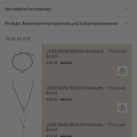
Herstellerinformationen
Produkt: Anwenderinformationen und Sicherheitshinweise
Style es mit
LIEBESKIND BERLIN Armband – The Love
Bond
€49,99
€69,90
LIEBESKIND BERLIN Halskette – The Love
Bond
€49,99
€89,90
LIEBESKIND BERLIN Halskette – The Love
Bond
€55,95
€69,90