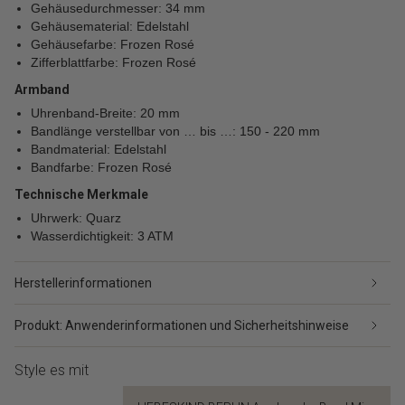
Gehäusedurchmesser: 34 mm
Gehäusematerial: Edelstahl
Gehäusefarbe: Frozen Rosé
Zifferblattfarbe: Frozen Rosé
Armband
Uhrenband-Breite: 20 mm
Bandlänge verstellbar von … bis …: 150 - 220 mm
Bandmaterial: Edelstahl
Bandfarbe: Frozen Rosé
Technische Merkmale
Uhrwerk: Quarz
Wasserdichtigkeit: 3 ATM
Herstellerinformationen
Produkt: Anwenderinformationen und Sicherheitshinweise
Style es mit