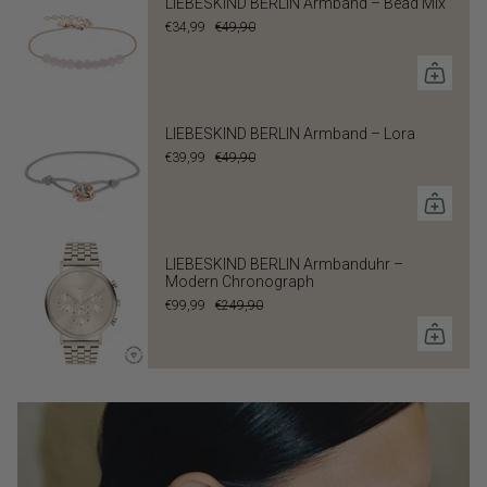
LIEBESKIND BERLIN Armband – Bead Mix
€34,99
€49,90
LIEBESKIND BERLIN Armband – Lora
€39,99
€49,90
LIEBESKIND BERLIN Armbanduhr –
Modern Chronograph
€99,99
€249,90