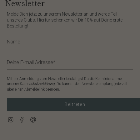
Newsletter
​Melde Dich jetzt zu unserem
Newsletter
an und werde Teil
unseres Clubs. Hierfür schenken wir Dir
10%
auf Deine erste
Bestellung!
Mit der Anmeldung zum Newsletter bestätigst Du die Kenntnisnahme
unserer
Datenschutzerklärung
. Du kannst den Newsletterempfang jederzeit
über einen Abmeldelink beenden.
Beitreten
Instagram
Facebook
Pinterest