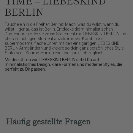
TIME – LIEBESKIND
BERLIN
Tauche ein in die Freiheit Berlins: Mach, was du willst, wann du
willst – genau das ist Berlin. Entdecke die minimalistischen
Damenuhren oder setze ein Statement mit LIEBESKIND BERLIN, um
stets im richtigen Moment anzukommen. Kombiniere
supermoderne, flache Uhren mit den einzigartigen LIEBESKIND
BERLIN Armbändern und kreiere so dein ganz persönliches Style-
Statement. Sei immer im Trend und pünktlich zugleich!
Mit den Uhren von LIEBESKIND BERLIN setzt Du auf
minimalistisches Design, klare Formen und moderne Styles, die
perfekt zu Dir passen.
Häufig gestellte Fragen