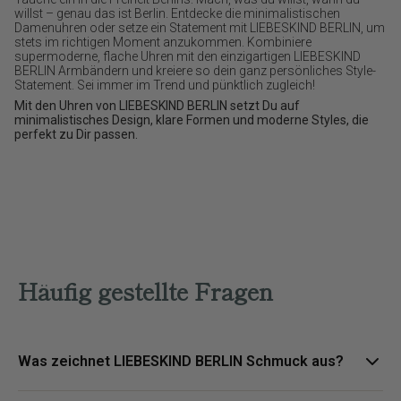
willst – genau das ist Berlin. Entdecke die minimalistischen
Damenuhren oder setze ein Statement mit LIEBESKIND BERLIN, um
stets im richtigen Moment anzukommen. Kombiniere
supermoderne, flache Uhren mit den einzigartigen LIEBESKIND
BERLIN Armbändern und kreiere so dein ganz persönliches Style-
Statement. Sei immer im Trend und pünktlich zugleich!
Mit den Uhren von LIEBESKIND BERLIN setzt Du auf
minimalistisches Design, klare Formen und moderne Styles, die
perfekt zu Dir passen.
Häufig gestellte Fragen
Was zeichnet LIEBESKIND BERLIN Schmuck aus?
LIEBESKIND BERLIN Schmuck steht für urbane Designs, klare