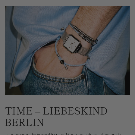
TIME – LIEBESKIND
BERLIN
Tauche ein in die Freiheit Berlins: Mach, was du willst, wann du