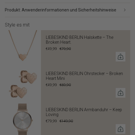
Produkt: Anwenderinformationen und Sicherheitshinweise
Style es mit
LIEBESKIND BERLIN Halskette – The
Broken Heart.
€49,99
€79,90
LIEBESKIND BERLIN Ohrstecker – Broken
Heart Mini
€49,99
€69,90
LIEBESKIND BERLIN Armbanduhr – Keep
Loving
€79,99
€149,90