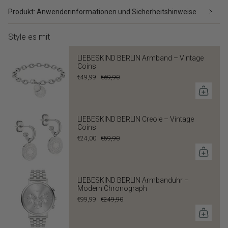
Produkt: Anwenderinformationen und Sicherheitshinweise
Style es mit
LIEBESKIND BERLIN Armband – Vintage
Coins
€49,99
€69,90
LIEBESKIND BERLIN Creole – Vintage
Coins
€24,00
€59,90
LIEBESKIND BERLIN Armbanduhr –
Modern Chronograph
€99,99
€249,90