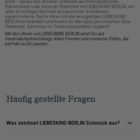
willst – genau das ist Berlin. Entdecke die minimalistischen
Damenuhren oder setze ein Statement mit LIEBESKIND BERLIN, um
stets im richtigen Moment anzukommen. Kombiniere
supermoderne, flache Uhren mit den einzigartigen LIEBESKIND
BERLIN Armbändern und kreiere so dein ganz persönliches Style-
Statement. Sei immer im Trend und pünktlich zugleich!
Mit den Uhren von LIEBESKIND BERLIN setzt Du auf
minimalistisches Design, klare Formen und moderne Styles, die
perfekt zu Dir passen.
Häufig gestellte Fragen
Was zeichnet LIEBESKIND BERLIN Schmuck aus?
LIEBESKIND BERLIN Schmuck steht für urbane Designs, klare