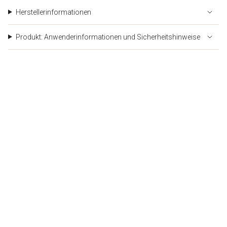
quantity
Herstellerinformationen
}}"}
Produkt: Anwenderinformationen und Sicherheitshinweise