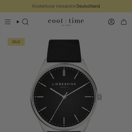
Zum
Kostenloser Versand in
Deutschland
Inhalt
springen
Suche
Konto
SALE