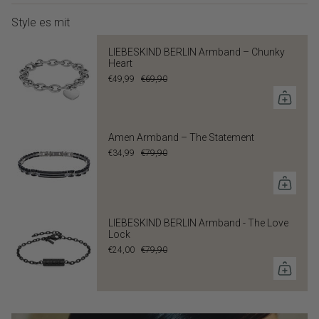
Style es mit
LIEBESKIND BERLIN Armband – Chunky
Heart
€49,99
€69,90
Amen Armband – The Statement
€34,99
€79,90
LIEBESKIND BERLIN Armband - The Love
Lock
€24,00
€79,90