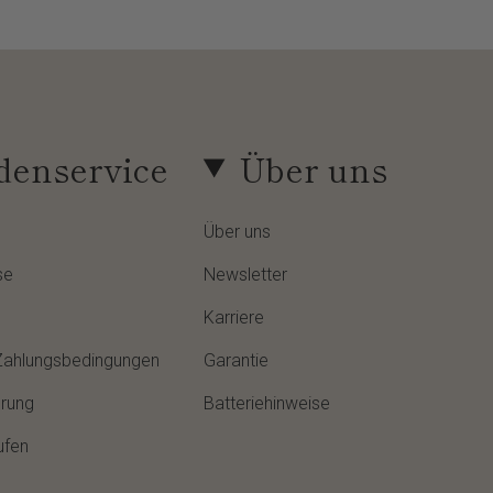
enservice
Über uns
Über uns
se
Newsletter
Karriere
Zahlungsbedingungen
Garantie
hrung
Batteriehinweise
ufen