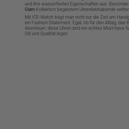
und ihre wasserfesten Eigenschaften aus. Besonder
Glam
Kollektion begeistern Uhrenliebhabende weltwe
Mit ICE-Watch trägt man nicht nur die Zeit am Hand
ein Fashion-Statement. Egal, ob für den Alltag, das 
Abenteuer; diese Uhren sind ein echtes Must-have für
Stil und Qualität legen.