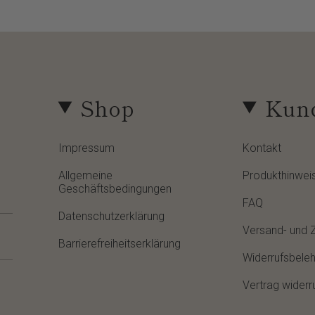
Shop
Kund
Impressum
Kontakt
Allgemeine
Produkthinwei
Geschäftsbedingungen
FAQ
Datenschutzerklärung
Versand- und 
Barrierefreiheitserklärung
Widerrufsbele
Vertrag widerr