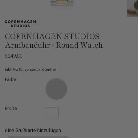
COPENHAGEN STUDIOS
Armbanduhr - Round Watch
Regulärer
€249,00
Preis
Inkl. MwSt., versandkostenfrei
Farbe
Größe
eine Grußkarte hinzufügen