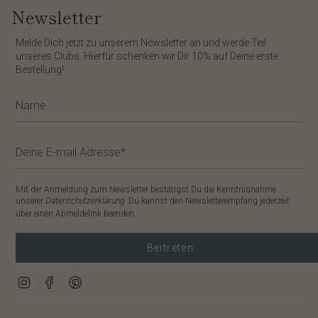
Newsletter
​Melde Dich jetzt zu unserem
Newsletter
an und werde Teil
unseres Clubs. Hierfür schenken wir Dir
10%
auf Deine erste
Bestellung!
Mit der Anmeldung zum Newsletter bestätigst Du die Kenntnisnahme
unserer
Datenschutzerklärung
. Du kannst den Newsletterempfang jederzeit
über einen Abmeldelink beenden.
Beitreten
Instagram
Facebook
Pinterest