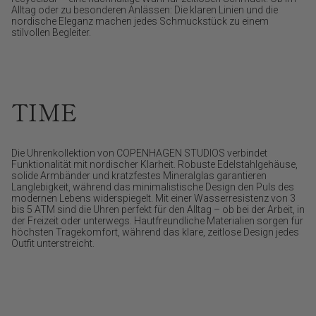
Alltag oder zu besonderen Anlässen: Die klaren Linien und die
nordische Eleganz machen jedes Schmuckstück zu einem
stilvollen Begleiter.
TIME
Die Uhrenkollektion von COPENHAGEN STUDIOS verbindet
Funktionalität mit nordischer Klarheit. Robuste Edelstahlgehäuse,
solide Armbänder und kratzfestes Mineralglas garantieren
Langlebigkeit, während das minimalistische Design den Puls des
modernen Lebens widerspiegelt. Mit einer Wasserresistenz von 3
bis 5 ATM sind die Uhren perfekt für den Alltag – ob bei der Arbeit, in
der Freizeit oder unterwegs. Hautfreundliche Materialien sorgen für
höchsten Tragekomfort, während das klare, zeitlose Design jedes
Outfit unterstreicht.