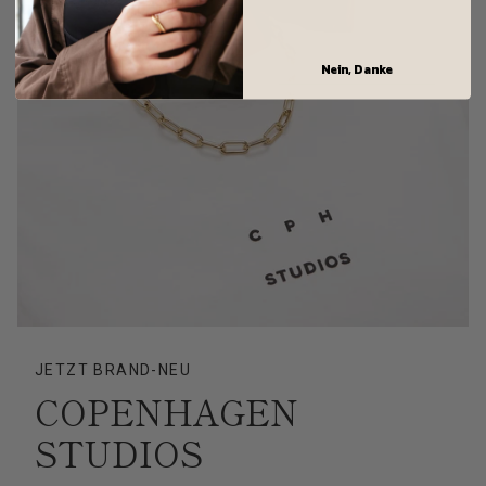
Nein, Danke
JETZT BRAND-NEU
COPENHAGEN
STUDIOS