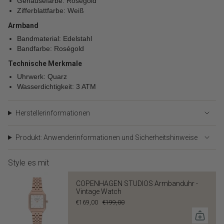
Gehäusefarbe: Roségold
Zifferblattfarbe: Weiß
Armband
Bandmaterial: Edelstahl
Bandfarbe: Roségold
Technische Merkmale
Uhrwerk: Quarz
Wasserdichtigkeit: 3 ATM
Herstellerinformationen
Produkt: Anwenderinformationen und Sicherheitshinweise
Style es mit
COPENHAGEN STUDIOS Armbanduhr -
Vintage Watch
€169,00
€199,00