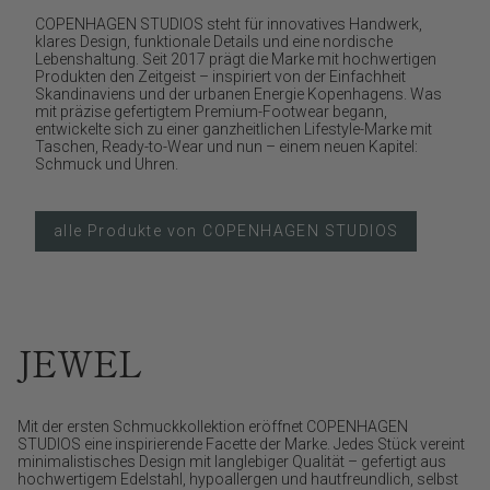
COPENHAGEN STUDIOS steht für innovatives Handwerk,
klares Design, funktionale Details und eine nordische
Lebenshaltung. Seit 2017 prägt die Marke mit hochwertigen
Produkten den Zeitgeist – inspiriert von der Einfachheit
Skandinaviens und der urbanen Energie Kopenhagens. Was
mit präzise gefertigtem Premium-Footwear begann,
entwickelte sich zu einer ganzheitlichen Lifestyle-Marke mit
Taschen, Ready-to-Wear und nun – einem neuen Kapitel:
Schmuck und Uhren.
alle Produkte von COPENHAGEN STUDIOS
JEWEL
Mit der ersten Schmuckkollektion eröffnet COPENHAGEN
STUDIOS eine inspirierende Facette der Marke. Jedes Stück vereint
minimalistisches Design mit langlebiger Qualität – gefertigt aus
hochwertigem Edelstahl, hypoallergen und hautfreundlich, selbst