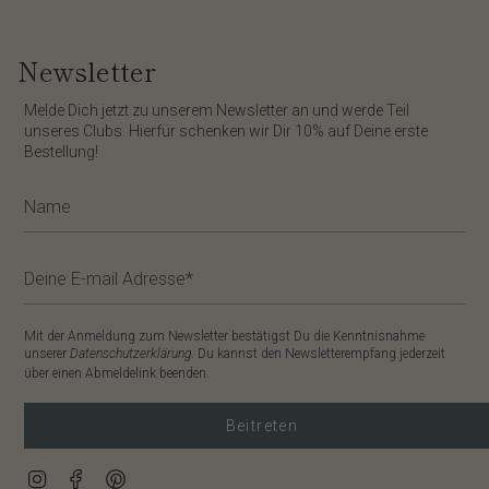
Newsletter
​Melde Dich jetzt zu unserem
Newsletter
an und werde Teil
unseres Clubs. Hierfür schenken wir Dir
10%
auf Deine erste
Bestellung!
Mit der Anmeldung zum Newsletter bestätigst Du die Kenntnisnahme
unserer
Datenschutzerklärung
. Du kannst den Newsletterempfang jederzeit
über einen Abmeldelink beenden.
Beitreten
Instagram
Facebook
Pinterest