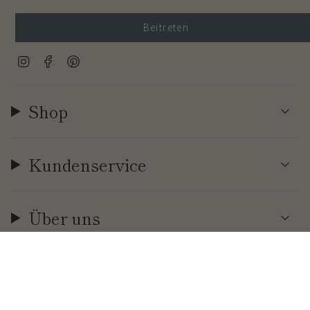
Beitreten
Instagram
Facebook
Pinterest
Shop
Kundenservice
Über uns
Währung
EUR €