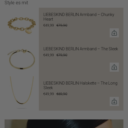
Style es mit
LIEBESKIND BERLIN Armband – Chunky
Heart
€49,99
€79,90
LIEBESKIND BERLIN Armband – The Sleek
€49,99
€79,90
LIEBESKIND BERLIN Halskette – The Long
Sleek
€49,99
€69,90