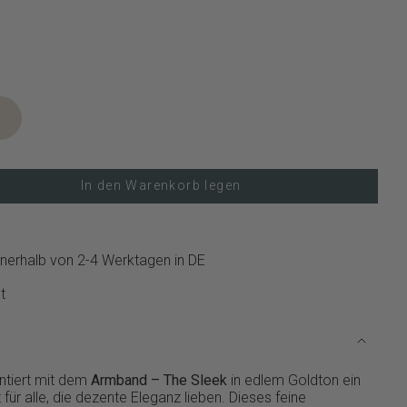
In den Warenkorb legen
nerhalb von 2-4 Werktagen in DE
t
ntiert mit dem
Armband – The Sleek
in edlem Goldton ein
für alle, die dezente Eleganz lieben. Dieses feine