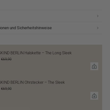
ionen und Sicherheitshinweise
KIND BERLIN Halskette – The Long Sleek
€69,90
KIND BERLIN Ohrstecker – The Sleek
€69,90