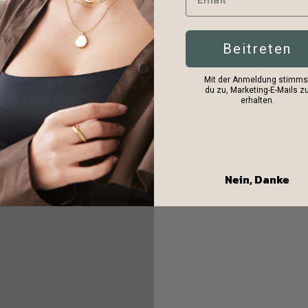
Beitreten
Mit der Anmeldung stimms
du zu, Marketing-E-Mails z
erhalten.
Nein, Danke