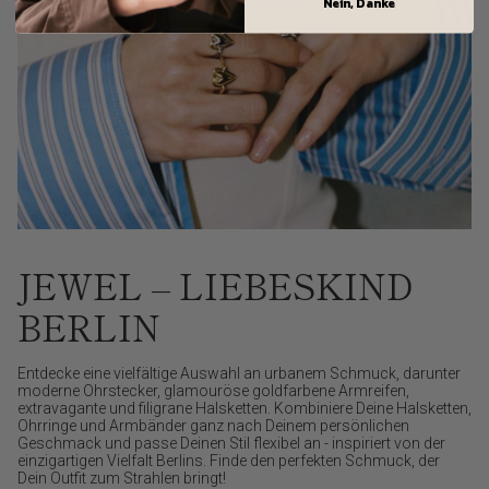
Nein, Danke
JEWEL – LIEBESKIND
BERLIN
Entdecke eine vielfältige Auswahl an urbanem Schmuck, darunter
moderne Ohrstecker, glamouröse goldfarbene Armreifen,
extravagante und filigrane Halsketten. Kombiniere Deine Halsketten,
Ohrringe und Armbänder ganz nach Deinem persönlichen
Geschmack und passe Deinen Stil flexibel an - inspiriert von der
einzigartigen Vielfalt Berlins. Finde den perfekten Schmuck, der
Dein Outfit zum Strahlen bringt!