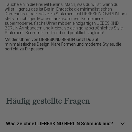
Tauche ein in die Freiheit Berlins: Mach, was du willst, wann du
willst – genau das ist Berlin. Entdecke die minimalistischen
Damenuhren oder setze ein Statement mit LIEBESKIND BERLIN, um
stets im richtigen Moment anzukommen. Kombiniere
supermoderne, flache Uhren mit den einzigartigen LIEBESKIND
BERLIN Armbändern und kreiere so dein ganz persönliches Style-
Statement. Sei immer im Trend und pünktlich zugleich!
Mit den Uhren von LIEBESKIND BERLIN setzt Du auf
minimalistisches Design, klare Formen und moderne Styles, die
perfekt zu Dir passen.
Häufig gestellte Fragen
Was zeichnet LIEBESKIND BERLIN Schmuck aus?