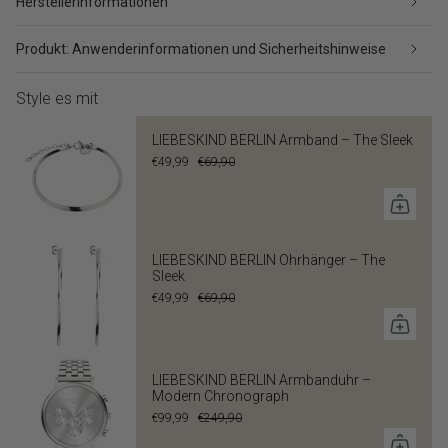
Herstellerinformationen
Produkt: Anwenderinformationen und Sicherheitshinweise
Style es mit
LIEBESKIND BERLIN Armband – The Sleek
€49,99
€69,90
LIEBESKIND BERLIN Ohrhänger – The
Sleek
€49,99
€69,90
LIEBESKIND BERLIN Armbanduhr –
Modern Chronograph
€99,99
€249,90