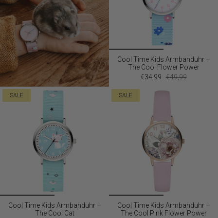
Cool Time Kids Armbanduhr –
The Cool Flower Power
€34,99
€49,99
SALE
SALE
Cool Time Kids Armbanduhr –
Cool Time Kids Armbanduhr –
The Cool Cat
The Cool Pink Flower Power