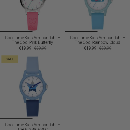
Cool Time Kids Armbanduhr –
Cool Time Kids Armbanduhr –
The Cool Pink Butterfly
The Cool Rainbow Cloud
€19,99
€39,99
€19,99
€39,99
SALE
Cool Time Kids Armbanduhr –
The Big Blue Star