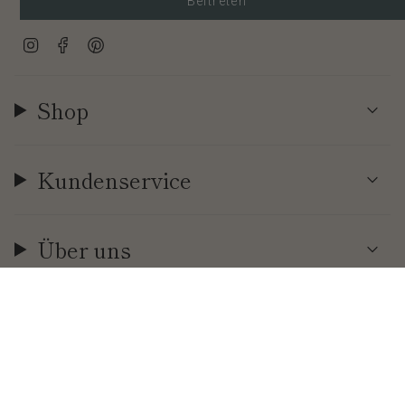
Beitreten
Instagram
Facebook
Pinterest
Shop
Kundenservice
Über uns
Währung
EUR €
© Cool | Time 2026
.