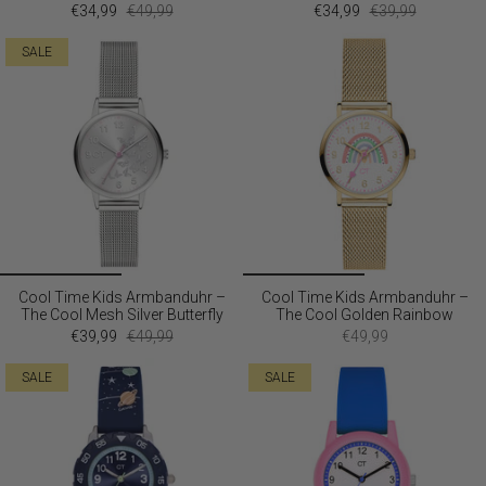
€34,99
€49,99
€34,99
€39,99
SALE
Cool Time Kids Armbanduhr –
Cool Time Kids Armbanduhr –
The Cool Mesh Silver Butterfly
The Cool Golden Rainbow
€39,99
€49,99
€49,99
SALE
SALE