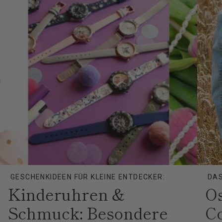
GESCHENKIDEEN FÜR KLEINE ENTDECKER:
DAS
Kinderuhren &
O
Schmuck: Besondere
Co