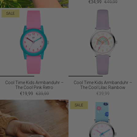
€34,99
€49,99
SALE
Cool Time Kids Armbanduhr –
Cool Time Kids Armbanduhr –
The Cool Pink Retro
The Cool Lilac Rainbow
€19,99
€39,99
€39,99
SALE