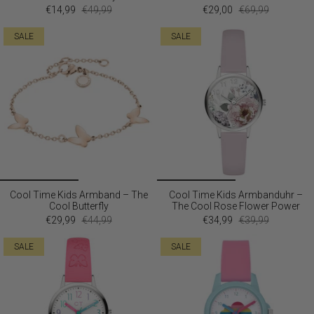
€14,99
€49,99
€29,00
€69,99
SALE
SALE
Cool Time Kids Armband – The
Cool Time Kids Armbanduhr –
Cool Butterfly
The Cool Rose Flower Power
€29,99
€44,99
€34,99
€39,99
SALE
SALE