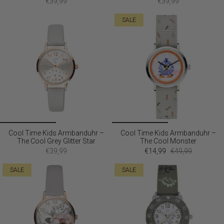
€39,99
€39,99
SALE
Cool Time Kids Armbanduhr –
Cool Time Kids Armbanduhr –
The Cool Grey Glitter Star
The Cool Monster
€39,99
€14,99
€49,99
SALE
SALE