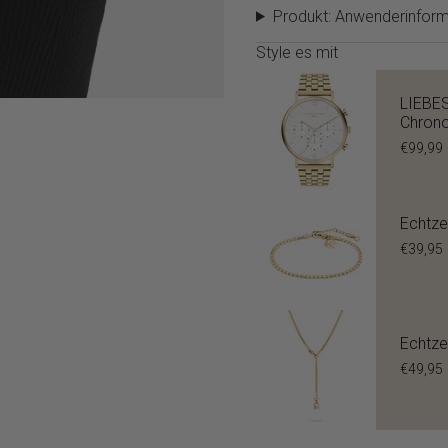
Produkt: Anwenderinform
Style es mit
LIEBE
Chron
€99,99
Echtze
€39,95
Echtze
€49,95