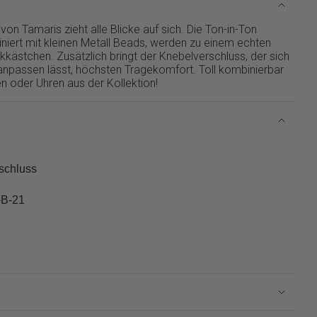
n Tamaris zieht alle Blicke auf sich. Die Ton-in-Ton
niert mit kleinen Metall Beads, werden zu einem echten
kästchen. Zusätzlich bringt der Knebelverschluss, der sich
 anpassen lässt, höchsten Tragekomfort. Toll kombinierbar
 oder Uhren aus der Kollektion!
rschluss
-B-21