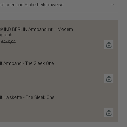
ationen und Sicherheitshinweise
SKIND BERLIN Armbanduhr – Modern
ograph
€249,90
it Armband - The Sleek One
it Halskette - The Sleek One