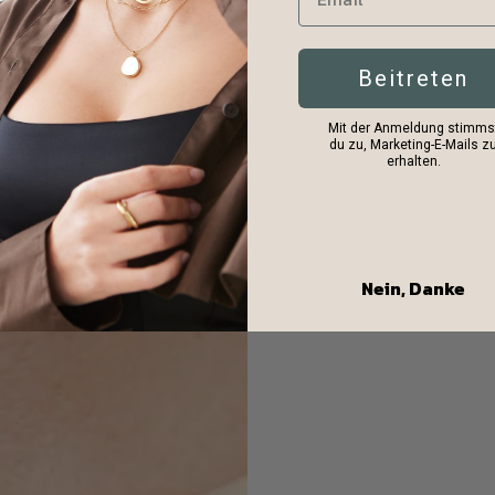
Beitreten
Mit der Anmeldung stimms
du zu, Marketing-E-Mails z
erhalten.
Nein, Danke