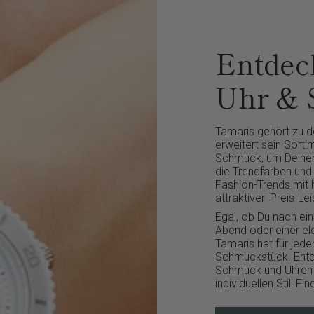
Entdeck
Uhr &
Tamaris gehört zu 
erweitert sein Sort
Schmuck, um Deinen 
die Trendfarben und
Fashion-Trends mit 
attraktiven Preis-Lei
Egal, ob Du nach e
Abend oder einer el
Tamaris hat für je
Schmuckstück. Entde
Schmuck und Uhren 
individuellen Stil! 