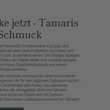
e jetzt - Tamaris
 Schmuck
den führenden Schuhmarken Europas und
iment um eine neue Kollektion von Uhren und
Look zu perfektionieren. Die Designs spiegeln
 Styles der Marke wider und vereinen aktuelle
höchsten Qualitätsstandards und einem
stungsverhältnis.
inem schicken Armband für einen besonderen
eganten Uhr für den täglichen Gebrauch suchst -
den Geschmack und Anlass das passende
cke die einzigartige Welt von Tamaris
und setze ein Statement mit Deinem
Finde Dein neues Lieblingsaccessoire bei Tamaris!