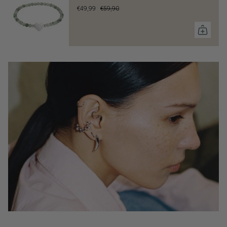
€49,99
€59,90