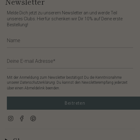
Newsletter
​Melde Dich jetzt zu unserem
Newsletter
an und werde Teil
unseres Clubs. Hierfür schenken wir Dir
10%
auf Deine erste
Bestellung!
Mit der Anmeldung zum Newsletter bestätigst Du die Kenntnisnahme
unserer
Datenschutzerklärung
. Du kannst den Newsletterempfang jederzeit
über einen Abmeldelink beenden.
Beitreten
Instagram
Facebook
Pinterest